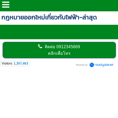
กฎหมายออกใหม่เกี่ยวกับไฟฟ้า-ล่าสุด
ติดต่อ
0912345669
คลิกเพื่อโทร
Visitors:
1,357,463