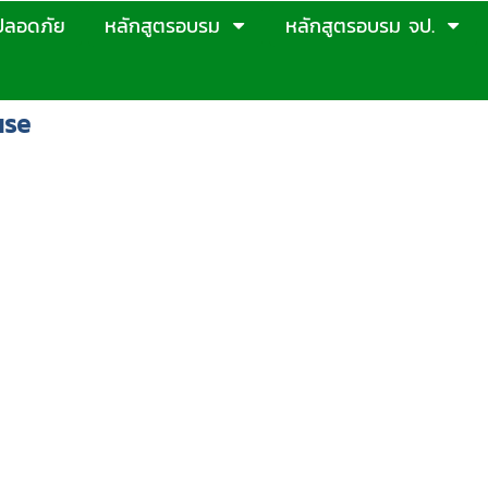
ปลอดภัย
หลักสูตรอบรม
หลักสูตรอบรม จป.
use