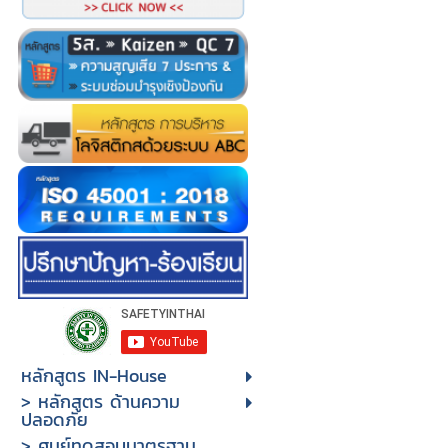
หลักสูตร IN-House
> หลักสูตร ด้านความ
ปลอดภัย
> ศูนย์ทดสอบมาตรฐาน