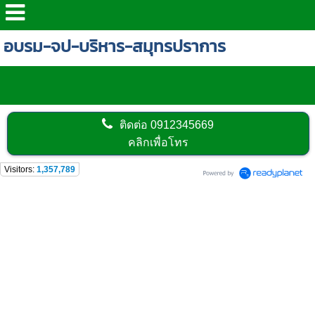
อบรม-จป-บริหาร-สมุทรปราการ
ติดต่อ
0912345669
คลิกเพื่อโทร
Visitors:
1,357,789