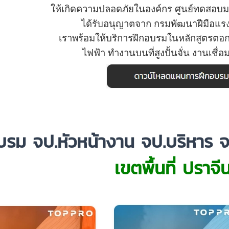
ให้เกิดความปลอดภัยในองค์กร
ศูนย์ทดสอบม
ได้รับอนุญาตจาก
กรมพัฒนาฝีมือแร
เราพร้อมให้บริการ
ฝึกอบรมใน
หลักสูตรตอ
ไฟฟ้า
ทำงานบนที่สูง
ปั้นจั่น งานเชื่อ
รม จป.หัวหน้างาน จป.บริหาร จ
เขตพื้นที่ ปราจีน