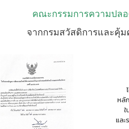
คณะกรรมการความปลอดภ
จากกรมสวัสดิการและคุ้
หลั
ใ
และร