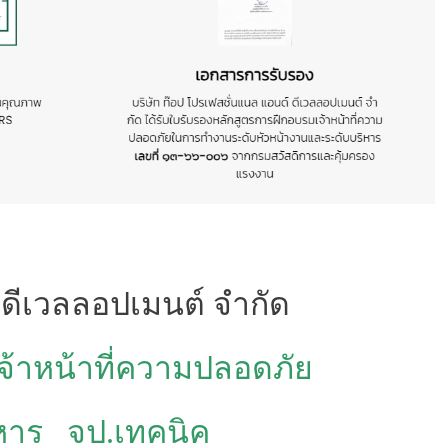
 ดีเวลลอปเมนต์ จำกัด
เจ้าหน้าที่ความปลอดภัย
หาร จป.เทคนิค