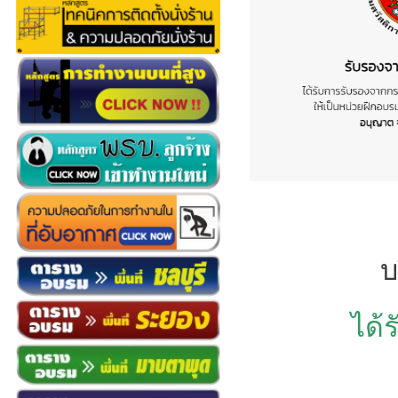
บ
ได้