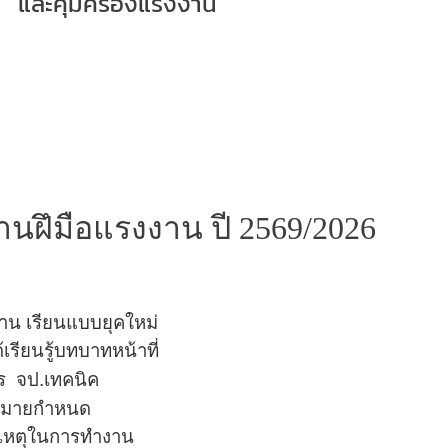
และคุ้มครอง
แรงงาน
ฝึมือแรงงาน ปี 2569/2026
าน เรียนแบบยุคใหม่
เรียนรู้บทบาทหน้าที่
าร
จป.เทคนิค
กฎหมายกำหนด
ติเหตุในการทำงาน