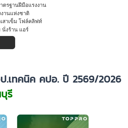
าตรฐานฝีมือแรงงาน
งงานแห่งชาติ
กเสาเข็ม
โฟล์คลิฟท์
ม นั่งร้าน แอร์
ป.เทคนิค คปอ. ปี 2569/2026
บุรี