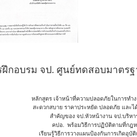
ฝึกอบรม จป. ศูนย์ทดสอบมาตรฐาน
หลักสูตร เจ้าหน้าที่ความปลอดภัยในการทำง
สะดวกสบาย
ราคาประหยัด ปลอดภัย
และได้
สำคัญของ
จป.หัวหน้างาน จป.บริห
คปอ.
พร้อมวิธีการปฏิบัติตามที่
เรียนรู้วิธีการวางแผน
ป้องกัน
การเกิดอุบั