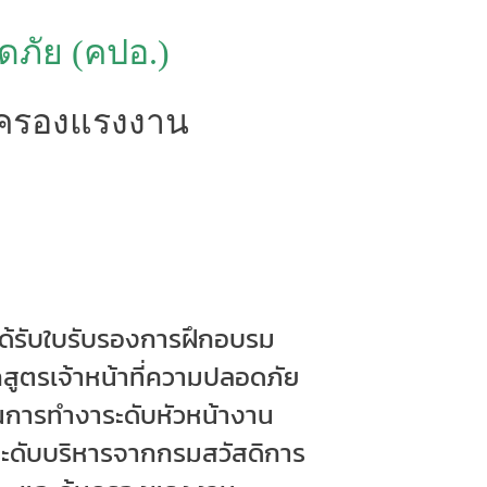
ัย (คปอ.)
มครองแรงงาน
ได้รับใบรับรองการฝึกอบรม
กสูตร
เจ้าหน้าที่ความปลอดภัย
นการทำงา
ระดับหัวหน้างาน
ะดับบริหาร
จากกรมสวัสดิการ