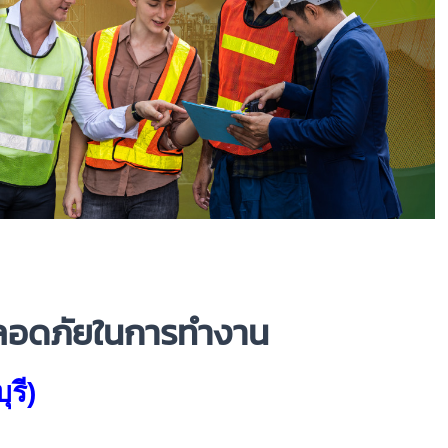
มปลอดภัยในการทำงาน
ุรี)