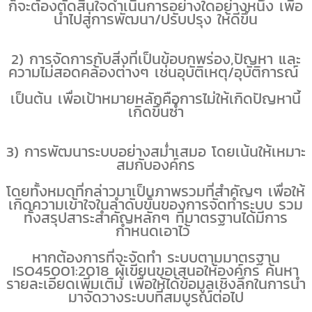
ก็จะต้องตัดสินใจดำเนินการอย่างใดอย่างหนึ่ง
เพื่อ
นำไปสู่การพัฒนา/ปรับปรุง ให้ดีขึ้น
2
) การจัดการกับสิ่งที่เป็นข้อบกพร่อง
,
ปัญหา และ
ความไม่สอดคล้องต่างๆ เช่นอุบัติเหตุ/อุบัติการณ์
เป็นต้น เพื่อเป้าหมายหลักคือการไม่ให้เกิดปัญหานี้
เกิดขึ้นซ้ำ
3
) การพัฒนาระบบอย่างสม่ำเสมอ โดยเน้นให้เหมาะ
สมกับองค์กร
โดยทั้งหมดที่กล่าวมาเป็นภาพรวมที่สำคัญๆ เพื่อให้
เกิดความเข้าใจในลำดับขั้นของการจัดทำระบบ
รวม
ทั้งสรุปสาระสำคัญหลักๆ ที่มาตรฐานได้มีการ
กำหนดเอาไว้
หากต้องการที่จะจัดทำ
ระบบตามมาตรฐาน
ISO45001:2018
ผู้เขียนขอเสนอให้องค์กร ค้นหา
รายละเอียดเพิ่มเติม เพื่อให้ได้ข้อมูลเชิงลึกในการนำ
มาจัดวางระบบที่สมบูรณ์ต่อไป