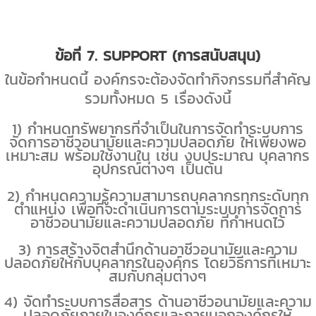
ข้อที่
7. SUPPORT (
การสนับสนุน)
ในข้อกำหนดนี้ องค์กรจะต้องจัดทำกิจกรรมที่สำคัญ
รวมทั้งหมด
5
เรื่องดังนี้
1
) กำหนดทรัพยากรที่จำเป็นในการจัดทำระบบการ
จัดการอาชีวอนามัยและความปลอดภัย ให้เพียงพอ
เหมาะสม พร้อมใช้งานใน เช่น งบประมาณ บุคลากร
อุปกรณ์ต่างๆ เป็นต้น
2
) กำหนดความรู้ความสามารถบุคลากรทุกระดับทุก
ตำแหน่ง เพื่อที่จะดำเนินการตามระบบการจัดการ
อาชีวอนามัยและความปลอดภัย ที่กำหนดไว้
3
) การสร้างจิตสำนึกด้านอาชีวอนามัยและความ
ปลอดภัยให้กับบุคลากรในองค์กร โดยวิธีการที่เหมาะ
สมกับกลุ่มต่างๆ
4
) จัดทำระบบการสื่อสาร ด้านอาชีวอนามัยและความ
ปลอดภัยภายในองค์กรและภายนอกองค์กรให้