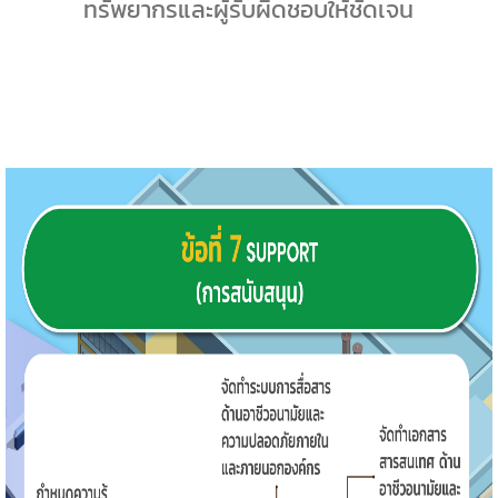
ทรัพยากรและผู้รับผิดชอบให้ชัดเจน