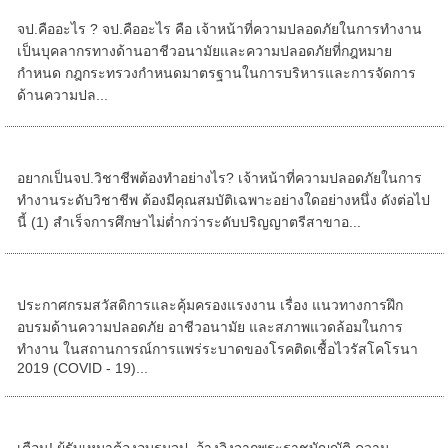
จป.คืออะไร
จป.คืออะไร ? จป.คืออะไร คือ เจ้าหน้าที่ความปลอดภัยในการทำงาน
เป็นบุคลากรทางด้านอาชีวอนามัยและความปลอดภัยที่กฎหมาย
กำหนด กฎกระทรวงกำหนดมาตรฐานในการบริหารและการจัดการ
ด้านความปล...
อยากเป็นจป.วิชาชีพต้องทำอย่างไร?
อยากเป็นจป.วิชาชีพต้องทำอย่างไร? เจ้าหน้าที่ความปลอดภัยในการ
ทำงานระดับวิชาชีพ ต้องมีคุณสมบัติเฉพาะอย่างใดอย่างหนึ่ง ดังต่อไป
นี้ (1) สำเร็จการศึกษาไม่ต่ำกว่าระดับปริญญาตรีสาขาอ...
การจัดอบรมหลักสูตรความปลอดภัยฯ
ประกาศกรมสวัสดิการและคุ้มครองแรงงาน เรื่อง แนวทางการฝึก
อบรมด้านความปลอดภัย อาชีวอนามัย และสภาพแวดล้อมในการ
ทำงาน ในสถานการณ์การแพร่ระบาดของโรคติดเชื้อไวรัสโคโรนา
2019 (COVID - 19)...
ผู้รับเหมา ต้องอบรมจป.หัวหน้างาน