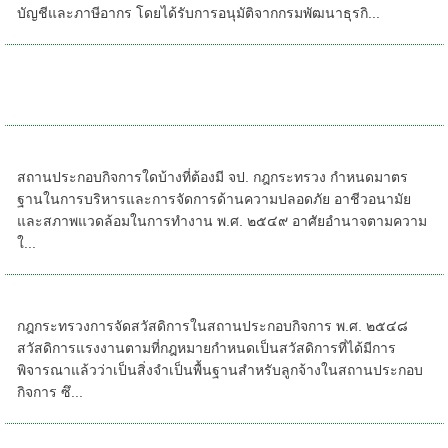
บัญชีและภาษีอากร โดยได้รับการอนุมัติจากกรมพัฒนาธุรกิ...
หลักสูตรอบรมด้านความปลอดภัย จป หัวหน้า
งาน จป บริหาร คปอ. จป เทคนิค
สถานประกอบกิจการใดบ้างที่ต้องมี จป.
สถานประกอบกิจการใดบ้างที่ต้องมี จป. กฎกระทรวง กําหนดมาตร
ฐานในการบริหารและการจัดการด้านความปลอดภัย อาชีวอนามัย
และสภาพแวดล้อมในการทํางาน พ.ศ. ๒๕๔๙ อาศัยอํานาจตามความ
ใ...
การจัดสวัสดิการในสถานประกอบการ
กฎกระทรวงการจัดสวัสดิการในสถานประกอบกิจการ พ.ศ. ๒๕๔๘
สวัสดิการแรงงานตามที่กฎหมายกำหนดเป็นสวัสดิการที่ได้มีการ
พิจารณาแล้วว่าเป็นสิ่งจำเป็นพื้นฐานสำหรับลูกจ้างในสถานประกอบ
กิจการ ซึ...