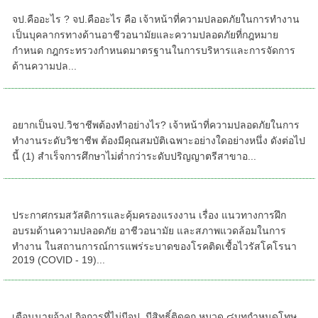
จป.คืออะไร
จป.คืออะไร ? จป.คืออะไร คือ เจ้าหน้าที่ความปลอดภัยในการทำงาน
เป็นบุคลากรทางด้านอาชีวอนามัยและความปลอดภัยที่กฎหมาย
กำหนด กฎกระทรวงกำหนดมาตรฐานในการบริหารและการจัดการ
ด้านความปล...
อยากเป็นจป.วิชาชีพต้องทำอย่างไร?
อยากเป็นจป.วิชาชีพต้องทำอย่างไร? เจ้าหน้าที่ความปลอดภัยในการ
ทำงานระดับวิชาชีพ ต้องมีคุณสมบัติเฉพาะอย่างใดอย่างหนึ่ง ดังต่อไป
นี้ (1) สำเร็จการศึกษาไม่ต่ำกว่าระดับปริญญาตรีสาขาอ...
การจัดอบรมหลักสูตรความปลอดภัยฯ
ประกาศกรมสวัสดิการและคุ้มครองแรงงาน เรื่อง แนวทางการฝึก
อบรมด้านความปลอดภัย อาชีวอนามัย และสภาพแวดล้อมในการ
ทำงาน ในสถานการณ์การแพร่ระบาดของโรคติดเชื้อไวรัสโคโรนา
2019 (COVID - 19)...
กิจการที่ไม่มีจป.มีสิทธิ์ติดคุก
เตือนนายจ้าง! กิจการที่ไม่มีจป. มีสิทธิ์ติดคุก หมวด ๘บทกำหนดโทษ