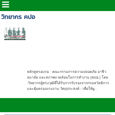
วิทยากร คปอ
หลักสูตรอบรม : คปอ. คณะกรรมการ
ความปลอดภัยในการทำงาน, บทบาท
หน้าที่ของคณะกรรมการความ
ปลอดภัยอาชีวอนามัย และสภาพ
แวดล้อมในการทำงาน โดย รับจัด
อบรม ชลบุรี in house training และ
Public Training อบรมตามที่กฎหมาย
กำหนด
หลักสูตรอบรม : คณะกรรมการความปลอดภัย อาชีว
อนามัย และสภาพแวดล้อมในการทำงาน (คปอ.) โดย
:วิทยากรผู้ทรงวุฒิที่ได้รับการรับรองจากกรมสวัสดิการ
และคุ้มครองแรงงาน วัตถุประสงค์ - เพื่อให้ผู...