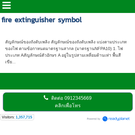
fire extinguisher symbol
สัญลักษณ์ของถังดับเพลิง
สัญลักษณ์ของถังดับเพลิง สัญลักษณ์ของถังดับเพลิง แบ่งตามประเภท
ของไฟ ตามข้อกาหนดมาตรฐานสากล (มาตรฐานNFPA10) 1. ไฟ
ประเภท Aสัญลักษณ์ตัวอักษร A อยู่ในรูปสามเหลี่ยมด้านเท่า พื้นสี
เขีย...
ติดต่อ
0912345669
คลิกเพื่อโทร
Visitors:
1,357,715