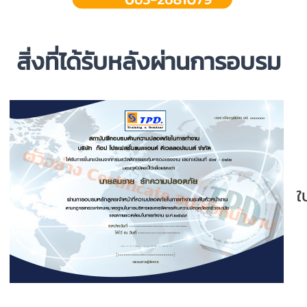
สิ่งที่ได้รับหลังผ่านการอบรม
ใ