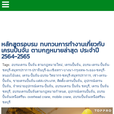
หน้าแรก
>
> หลักสูตร อบรม Public Training ด้านความ
ปลอดภัย> หลักสูตร อบรม Public Training ด้านความ
ปลอดภัย
>
หลักสูตรอบรม ทบทวนการทำงานเกี่ยวกับเครน
ปั้นจั่น ตามกฎหมายล่าสุด ประจำปี 2564-2565
หลักสูตรอบรม ทบทวนการทำงานเกี่ยวกับ
เครนปั้นจั่น ตามกฎหมายล่าสุด ประจำปี
2564-2565
Tags:
อบรมเครน ปั้นจั่น ตามกฎหมายใหม่
,
เครนปั้นจั่น
,
อบรม-เครน-ปั้นจั่น-
ชลบุรี-สมุทรปราการ-ปราจีนบุรี-ฉะเชิงเทรา-บางนา-กรุงเทพ-ระยอง-ชลบุรี-
หนองไม้แดง
,
เครน-ปั้นจั่น-อบรม-วิทยากร-ชลบุรี-สมุทรปราการ
,
เช่า-เครน-
ปั้นจั่น
,
ขายเครนปั้นจั่น-แต่ล่ะประเภท
,
ติดตั้ง-เครนปั้นจั่น
,
อุปกรณ์เครน
ปั้นจั่น
,
จำหน่ายอุปกรณ์เครน-ปั้นจั่น
,
อบรมเครน ปั้นจั่น ชลบุรี
,
เครน ปั้นจั่น
ชลบุรี
,
อบรมเครนปั้นจั่นตามกฎหมายกำหนด
,
อุปกรณ์เครนปั้นจั่น
,
อบรม
ปั้นจั่นเหนือศรีษะ overhead crane
,
mobile crane
,
อบรมปั้นจั่นเหนือศรีษะ
ชลบุรี