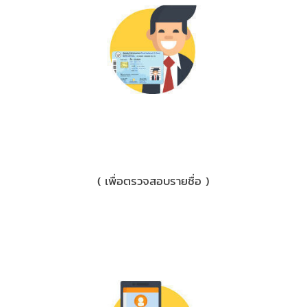
2) บัตรประชาชน/ใบขับขี่
( เพื่อตรวจสอบรายชื่อ )