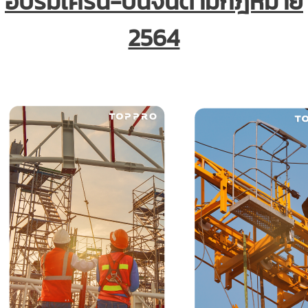
อบรมเครน-ปั้นจั่นตามกฎหมาย
2564