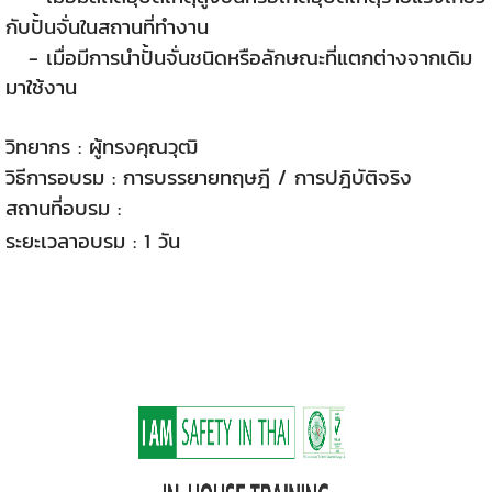
กับปั้นจั่นในสถานที่ทำงาน
- เมื่อมีการนำปั้นจั่นชนิดหรือลักษณะที่แตกต่างจากเดิม
มาใช้งาน
วิทยากร : ผู้ทรงคุณวุฒิ
วิธีการอบรม : การบรรยายทฤษฎี / การปฎิบัติจริง
สถานที่อบรม :
HROD Esies Center (บางแสน) ชลบุรี
ระยะเวลาอบรม : 1 วัน