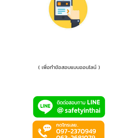
3) มือถือ
( เพื่อทำข้อสอบแบบออนไลน์ )