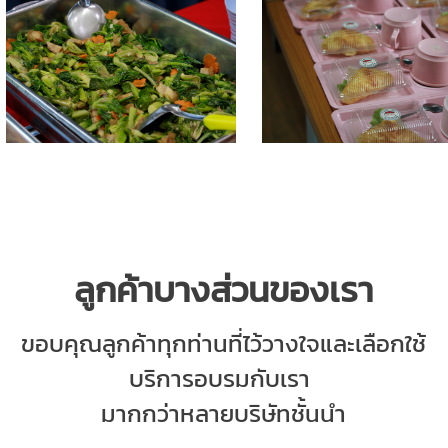
ลูกค้าบางส่วนของเรา
ขอบคุณลูกค้าทุกท่านที่
ไว้วางใจและเลือกใช้
บริการอบรมกับ
เรา
มากกว่าหลายบริษัทชั้นนำ