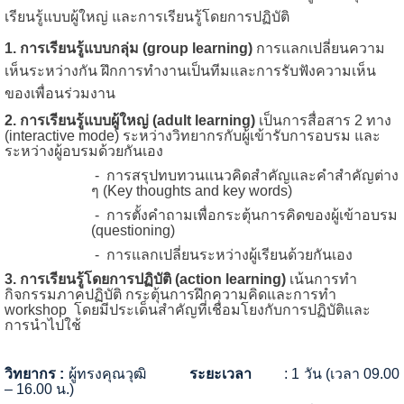
เรียนรู้แบบผู้ใหญ่ และการเรียนรู้โดยการปฏิบัติ
1.
การเรียนรู้แบบกลุ่ม
(group learning)
การแลกเปลี่ยนความ
เห็นระหว่างกัน ฝึกการทำงานเป็นทีมและการรับฟังความเห็น
ของเพื่อนร่วมงาน
2.
การเรียนรู้แบบผู้ใหญ่
(adult learning)
เป็นการสื่อสาร
2
ทาง
(interactive mode)
ระหว่างวิทยากรกับผู้เข้ารับการอบรม และ
ระหว่างผู้อบรมด้วยกันเอง
- การสรุปทบทวนแนวคิดสำคัญและคำสำคัญต่าง
ๆ
(Key thoughts and key words)
- การตั้งคำถามเพื่อกระตุ้นการคิดของผู้เข้าอบรม
(questioning)
- การแลกเปลี่ยนระหว่างผู้เรียนด้วยกันเอง
3.
การเรียนรู้โดยการปฏิบัติ
(action learning)
เน้นการทำ
กิจกรรมภาคปฏิบัติ กระตุ้นการฝึกความคิดและการทำ
workshop
โดยมีประเด็นสำคัญที่เชื่อมโยงกับการปฏิบัติและ
การนำไปใช้
วิทยากร :
ผู้ทรงคุณวุฒิ
ระยะเวลา
: 1 วัน (เวลา 09.00
–
16.00 น.
)