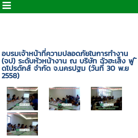
หน้าแรก
> Gallery >
ภาพอบรม
>
จป.ระดับหัวหน้างาน
>
อบรมเจ้าหน้าที่ความปลอดภัยในการทำงาน (จป) ระดับ
หัวหน้างาน ณ บริษัท ฉัวฮะเส็ง ฟู ้ ดโปรดักส์ จํากัด
จ.นครปฐม (วันที่ 30 พ.ย 2558)
อบรมเจ้าหน้าที่ความปลอดภัยในการทำงาน
(จป) ระดับหัวหน้างาน ณ บริษัท ฉัวฮะเส็ง ฟู ้
ดโปรดักส์ จํากัด จ.นครปฐม (วันที่ 30 พ.ย
2558)