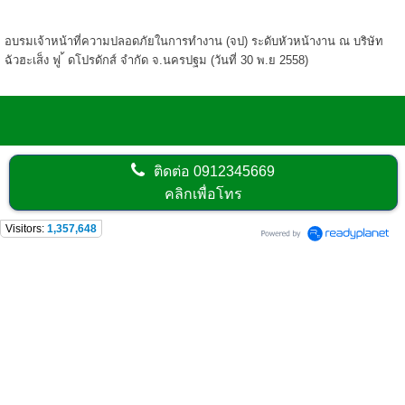
อบรมเจ้าหน้าที่ความปลอดภัยในการทำงาน (จป) ระดับหัวหน้างาน ณ บริษัท
ฉัวฮะเส็ง ฟู ้ ดโปรดักส์ จํากัด จ.นครปฐม (วันที่ 30 พ.ย 2558)
ติดต่อ
0912345669
คลิกเพื่อโทร
Visitors:
1,357,648