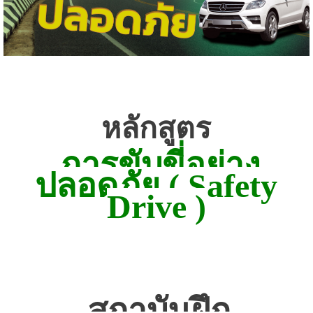
หลักสูตร
การขับขี่อย่าง
ปลอดภัย
( Safety
Drive )
สถาบันฝึก