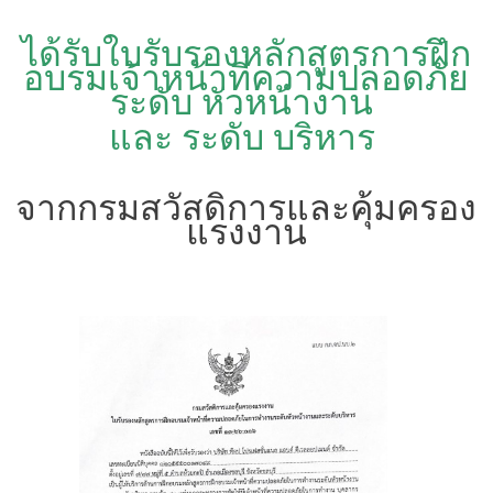
ได้รับใบรับรองหลักสูตรการฝึก
อบรมเจ้าหน้าที่ความปลอดภัย
ระดับ หัวหน้างาน
และ ระดับ บริหาร
จากกรมสวัสดิการและคุ้มครอง
แรงงาน