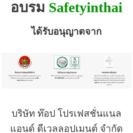
อบรม
Safetyinthai
ได้รับอนุญาตจาก
บริษัท ท๊อป โปรเฟสชั่นแนล
แอนด์ ดีเวลลอปเมนต์ จำกัด