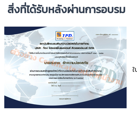
สิ่งที่ได้รับหลังผ่านการอบรม
ใ