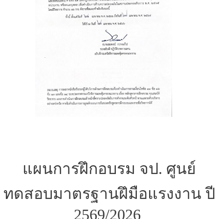
แผนการฝึกอบรม จป. ศูนย์
ทดสอบมาตรฐานฝึมือแรงงาน ปี
2569/2026