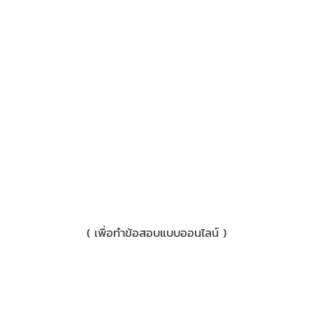
3) มือถือ
( เพื่อทำข้อสอบแบบออนไลน์ )