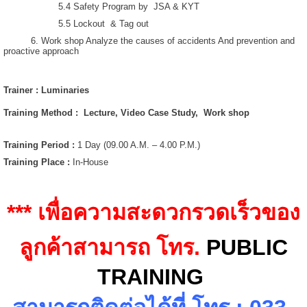
5.4 Safety Program by JSA & KYT
5.5 Lockout & Tag out
6. Work shop Analyze the causes of accidents And prevention and
proactive approach
Trainer : Luminaries
Training Method
: Lecture, Video Case Study, Work shop
Training Period
:
1 Day (09.00 A.M. – 4.00 P.M.)
Training Place :
In-House
*** เพื่อความสะดวกรวดเร็วของ
ลูกค้าสามารถ โทร.
PUBLIC
TRAINING