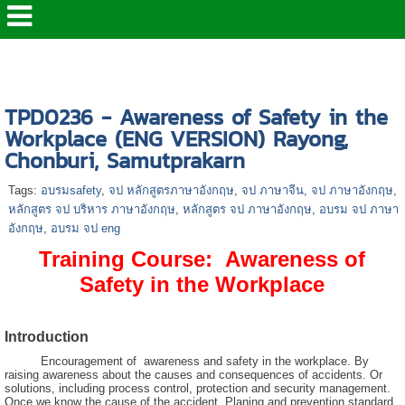
หน้าแรก
>
> หลักสูตร ด้านความปลอดภัย
>
TPD0236
-จป ภาษาอังกฤษ-ENG VERSION-จีน-ญี่ปุ่น
TPD0236 - Awareness of Safety in the
Workplace (ENG VERSION) Rayong,
Chonburi, Samutprakarn
Tags:
อบรมsafety
,
จป หลักสูตรภาษาอังกฤษ
,
จป ภาษาจีน
,
จป ภาษาอังกฤษ
,
หลักสูตร จป บริหาร ภาษาอังกฤษ
,
หลักสูตร จป ภาษาอังกฤษ
,
อบรม จป ภาษา
อังกฤษ
,
อบรม จป eng
Training Course
:
Awareness of
Safety in the Workplace
Introduction
Encouragement of awareness and safety in the workplace. By
raising awareness about the causes and consequences of accidents. Or
solutions, including process control, protection and security management.
Once we know the cause of the accident. Planing and prevention standard.