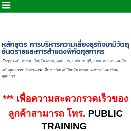
หน้าแรก
>
> หลักสูตร ด้านความปลอดภัย
>
หลักสูตร การ
บริหารความเสี่ยงธุรกิจเคมีวัตถุอันตรายและการสำแดง
พิกัดศุลกากร
หลักสูตร การบริหารความเสี่ยงธุรกิจเคมีวัตถุ
อันตรายและการสำแดงพิกัดศุลกากร
Tags:
เคมี
,
อบรม
,
วัตถุอันตราย
,
ศุลกากร
,
อบรมชลบุรี
,
อบรมความปลอดถัย
หลักสูตร การบริหารความเสี่ยงธุรกิจเคมีวัตถุอันตรายและการสำแดงพิกัด
ศุลกากร
*** เพื่อความสะดวกรวดเร็วของ
ลูกค้าสามารถ โทร.
PUBLIC
TRAINING