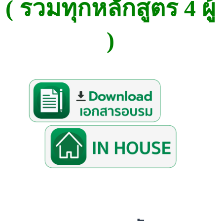
( รวมทุกหลักสูตร 4 ผู้
)