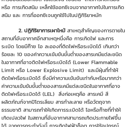
หรือ การเกิดสนิม เหล็กใช้ออกซิเจนจากอากาศไปในการเกิด
สนิม และ การที่ออกซิเจนถูกใช้ไปในปฏิกิริยาหมัก
2. ปฏิกิริยาการเผาไหม้
สาเหตุสำคัญของการตายใน
สถานที่อับอากาศอีกสาเหตุหนึ่งคือ การเกิดไฟ และการ
ระเบิด โดยมีก๊าซ ไอ ละอองที่ติดไฟหรือระเบิดได้ เกินกว่า
ร้อยละ 10 ของค่าความเข้มข้นขั้นต่ำของสารเคมีแต่ละชนิด
ในอากาศที่อาจติดไฟหรือระเบิดได้ (Lower Flammable
Limit หรือ Lower Explosive Limit) และมีฝุ่นที่ทำให้
ติดไฟหรือระเบิดได้ ซึ่งมีค่าความเข้มข้นเท่ากับหรือมากกว่า
ค่าความเข้มข้มขั้นต่ำของสารเคมีแต่ละชนิดในอากาศที่อาจ
ติดไฟหรือระเบิดได้ (LEL) สิ่งก่อเหตุคือ สารเคมี สี
ผลิตภัณฑ์จากปิโตรเลียม สารทำละลาย หรือวัตถุจาก
ธรรมชาติ สามารถทำให้เกิดการระเบิดได้ ไอหรือก๊าซที่ทำให้
เกิดเปลวไฟ ในสถานที่อับอากาศสามารถเกิดประกายไฟขึ้น
ได้ จากการกระทำดังนี้ การเกิดไฟฟ้าช็อต การใช้อุปกรณ์