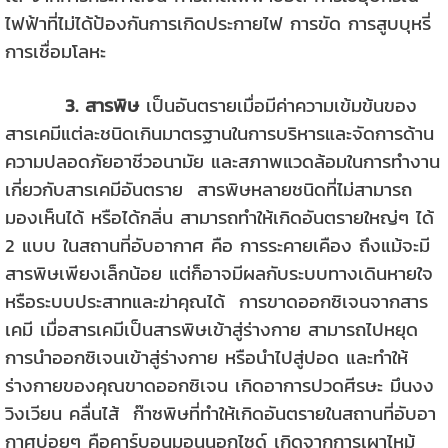
ไฟฟ้าที่ไม่ได้ป้องกันการเกิดประกายไฟ การขัด การสูบบุหรี่
การเชื่อมโลหะ
3. สารพิษ
เป็นอันตรายเมื่อมีค่าความเข้มข้นของ
สารเคมีแต่ละชนิดเกินมาตรฐานในการบริหารและจัดการด้าน
ความปลอดภัยอาชีวอนามัย และสภาพแวดล้อมในการทำงาน
เกี่ยวกับสารเคมีอันตราย สารพิษหลายชนิดที่ไม่สามารถ
มองเห็นได้ หรือได้กลิ่น สามารถทำให้เกิดอันตรายใหญ่ๆ ได้
2 แบบ ในสถานที่อับอากาศ คือ การระคายเคือง ถึงแม้จะมี
สารพิษเพียงเล็กน้อย แต่ก็อาจมีผลกับระบบทางเดินหายใจ
หรือระบบประสาทและฆ่าคุณได้ การขาดออกซิเจนจากสาร
เคมี เมื่อสารเคมีเป็นสารพิษเข้าสู่ร่างกาย สามารถไปหยุด
การนำออกซิเจนเข้าสู่ร่างกาย หรือนำไปสู่ปอด และทำให้
ร่างกายของคุณขาดออกซิเจน เกิดอาการปวดศีรษะ มึนงง
วิงเวียน คลื่นไส้ ก๊าซพิษที่ทำให้เกิดอันตรายในสถานที่อับอา
กาศบ่อยๆ คือคาร์บอนมอนนอกไซด์ เกิดจากการเผาไหม้