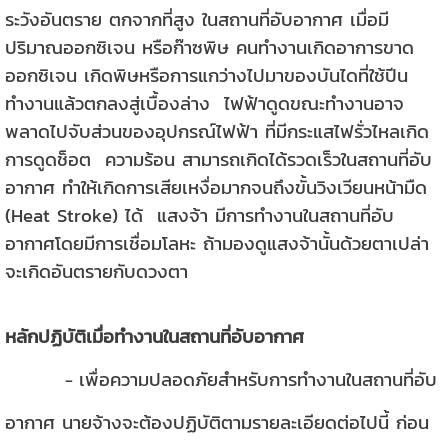
ระวังอันตราย ตกจากที่สูง ในสถานที่อับอากาศ เมื่อมี
ปริมาณออกซิเจน หรือก๊าซพิษ คนทำงานเกิดอาการขาด
ออกซิเจน เกิดพิษหรือการแกว่างไปมาของบันไดที่ใช้ปีน
ทำงานแล้วตกลงสู่เบื้องล่าง ไฟฟ้าดูดขณะทำงานอาจ
พลาดไปจับส่วนของอุปกรณ์ไฟฟ้า ที่มีกระแสไฟรั่วไหลเกิด
การดูดช็อต ความร้อน สามารถเกิดได้รวดเร็วในสถานที่อับ
อากาศ ทำให้เกิดการเสียเหงื่อมากจนถึงขั้นวิงเวียนหน้ามืด
(Heat Stroke) ได้ แสงจ้า มีการทำงานในสถานที่อับ
อากาศโดยมีการเชื่อมโลหะ ถ้ามองดูแสงจ้านั้นด้วยตาเปล่า
จะเกิดอันตรายกับดวงตา
หลักปฏิบัติเมื่อทำงานในสถานที่อับอากาศ
เพื่อความปลอดภัยสำหรับการทำงานในสถานที่อับ
-
อากาศ นายจ้างจะต้องปฏิบัติตามรายละเอียดต่อไปนี้ ก่อน