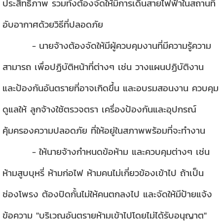
ประสิทธิภาพ รวมทั้งต้องจัดให้มีการเดินสายไฟฟ้าในสถานที่
อับอากาศด้วยวิธีที่ปลอดภัย
นายจ้างต้องจัดให้มีผู้ควบคุมงานที่มีความรู้ความ
-
สามารถ เพื่อปฏิบัติหน้าที่ต่างๆ เช่น วางแผนปฏิบัติงาน
และป้องกันอันตรายที่อาจเกิดขึ้น และอบรมสอนงาน ควบคุม
ดูแลให้ ลูกจ้างใช้ตรวจตรา เครื่องป้องกันและอุปกรณ์
คุ้มครองความปลอดภัย ที่ให้อยู่ในสภาพพร้อมที่จะทำงาน
ให้นายจ้างกำหนดข้อห้าม และควบคุมต่างๆ เช่น
-
ห้ามสูบบุหรี่ ห้ามก่อไฟ ห้ามคนไม่เกี่ยวข้องเข้าไป ถ้าเป็น
ช่องโพรง ต้องปิดกั้นไม่ให้คนตกลงไป และจัดให้มีป้ายแจ้ง
ข้อความ "บริเวณอันตรายห้ามเข้าไปโดยไม่ได้รับอนุญาต"