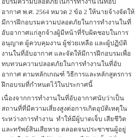
อบรมความปลอดภัยในการทำงานในที่อับ
อากาศ พ.ศ. 2564 หมวด 2 ข้อ 2 ให้นายจ้างจัดให้
มีการฝึกอบรมความปลอดภัยในการทำงานในที่
อับอากาศแก่ลูกจ้างผู้มีหน้าที่รับผิดชอบในการ
อนุญาต ผู้ควบคุมงาน ผู้ช่วยเหลือ และผู้ปฏิบัติ
งานในที่อับอากาศ และจัดให้มีการฝึกอบรมเพื่อ
ทบทวนความปลอดภัยในการทำงานในที่อับ
อากาศ ตามหลักเกณฑ์ วิธีการและหลักสูตรการ
ฝึกอบรมที่กำหนดไว้ในประกาศนี้
เนื่องจากการทำงานในที่อับอากาศนับว่าเป็น
สถานที่ที่มีความเสี่ยงสูงต่อการเกิดอุบัติเหตุใน
ระหว่างการทำงาน ทำให้มีผู้บาดเจ็บ เสียชีวิต
และทรัพย์สินเสียหาย ตลอดจนประชาชนผู้อยู่