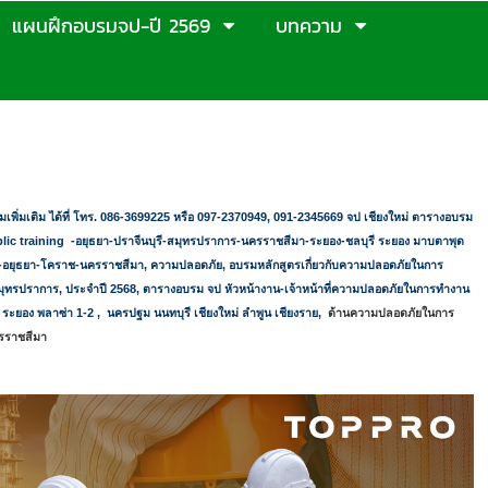
แผนฝึกอบรมจป-ปี 2569
บทความ
เพิ่มเติม ได้ที่ โทร. 086-3699225 หรือ 097-2370949, 091-2345669 จป เชียงใหม่ ตารางอบรม
ic training
-อยุธยา-ปราจีนบุรี-สมุทรปราการ-นครราชสีมา-ระยอง-ชลบุรี ระยอง มาบตาพุด
ง-อยุธยา-โคราช-นครราชสีมา
,
ความปลอดภัย
,
อบรมหลักสูตรเกี่ยวกับความปลอดภัยในการ
มุทรปราการ
,
ประจำปี
2568,
ตารางอบรม จป หัวหน้างาน-เจ้าหน้าที่ความปลอดภัยในการทำงาน
ี ระยอง พลาซ่า
1-2
,
นครปฐม นนทบุรี เชียงใหม่ ลำพูน เชียงราย
,
ด้านความปลอดภัยในการ
ครราชสีมา