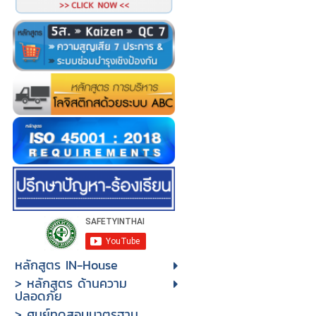
หลักสูตร IN-House
> หลักสูตร ด้านความ
ปลอดภัย
> ศูนย์ทดสอบมาตรฐาน