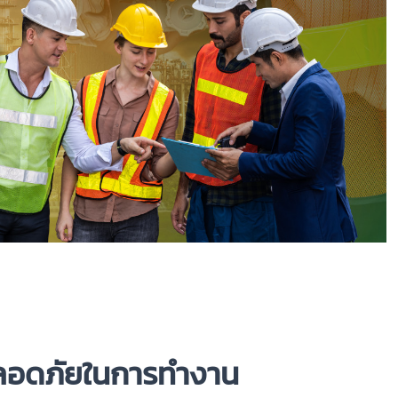
มปลอดภัยในการทำงาน