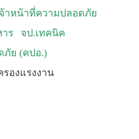
เจ้าหน้าที่ความปลอดภัย
หาร จป.เทคนิค
ัย (คปอ.)
มครองแรงงาน