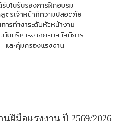
ด้รับใบรับรองการฝึกอบรม
กสูตร
เจ้าหน้าที่ความปลอดภัย
นการทำงา
ระดับหัวหน้างาน
ะดับบริหาร
จากกรมสวัสดิการ
และคุ้มครอง
แรงงาน
ฝึมือแรงงาน ปี 2569/2026