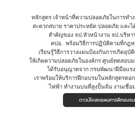
หลักสูตร เจ้าหน้าที่ความปลอดภัยในการทำง
สะดวกสบาย
ราคาประหยัด ปลอดภัย
และได้
สำคัญของ
จป.หัวหน้างาน จป.บริห
คปอ.
พร้อมวิธีการปฏิบัติตามที่
เรียนรู้วิธีการวางแผน
ป้องกัน
การเกิดอุบั
ให้เกิดความปลอดภัยในองค์กร
ศูนย์ทดสอบม
ได้รับอนุญาตจาก
กรมพัฒนาฝีมือแร
เราพร้อมให้บริการ
ฝึกอบรมใน
หลักสูตรตอก
ไฟฟ้า
ทำงานบนที่สูง
ปั้นจั่น งานเชื่อ