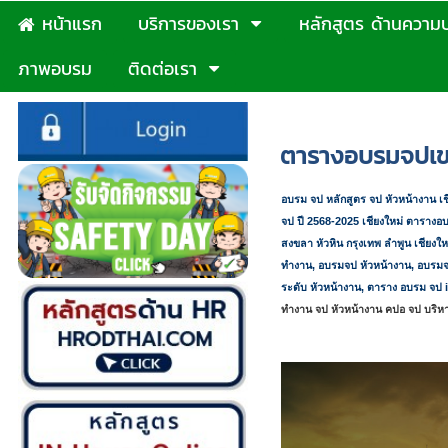
หน้าแรก
บริการของเรา
หลักสูตร ด้านความ
ภาพอบรม
ติดต่อเรา
หน้าแรก
>
แผนฝึกอบรมจป-
ตารางอบรมจปเขตพ
อบรม จป หลักสูตร จป หัวหน้างาน เช
จป ปี
2568-2025 เชียงใหม่
ตารางอบ
สงขลา หัวหิน กรุงเทพ ลำพูน เชียงใ
ทำงาน
,
อบรมจป หัวหน้างาน
,
อบรมจ
ระดับ หัวหน้างาน
,
ตาราง อบรม จป
ทำงาน จป หัวหน้างาน คปอ จป บริหา