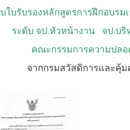
รับใบรับรองหลักสูตรการฝึกอบรม
ระดับ จป.หัวหน้างาน
จป.บริ
คณะกรรมการความปลอดภ
จากกรมสวัสดิการและคุ้