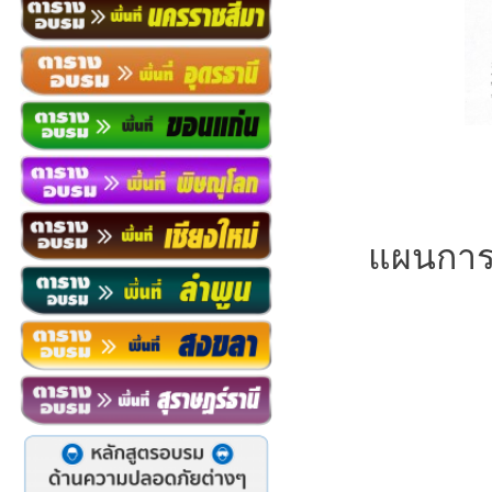
แผนการฝ