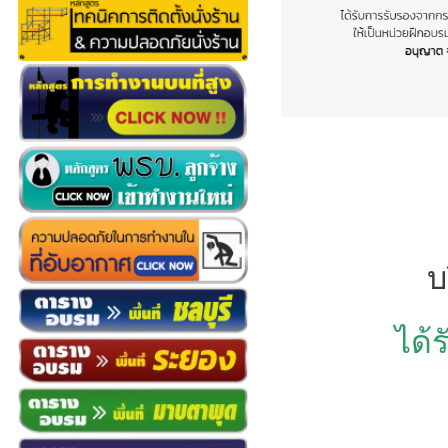
บ
ได้