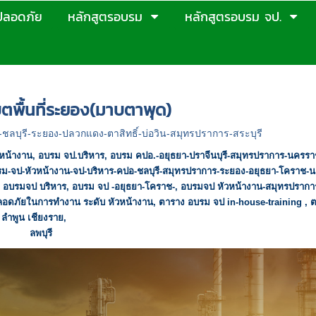
ปลอดภัย
หลักสูตรอบรม
หลักสูตรอบรม จป.
ปี 2569
>
ตารางอบรมจปเขตพื้นที่ระยอง(มาบตาพุด)
พื้นที่ระยอง(มาบตาพุด)
ชลบุรี-ระยอง-ปลวกแดง-ตาสิทธิ์-บ่อวิน-สมุทรปราการ-สระบุรี
หน้างาน
,
อบรม จป.บริหาร
,
อบรม คปอ.-อยุธยา-ปราจีนบุรี-สมุทรปราการ-นครราช
รม-จป-หัวหน้างาน-จป-บริหาร-คปอ-ชลบุรี-สมุทรปราการ-ระยอง-อยุธยา-โคราช-
,
อบรมจป บริหาร
,
อบรม จป -อยุธยา-โคราช-
,
อบรมจป หัวหน้างาน-สมุทรปรากา
ปลอดภัยในการทำงาน ระดับ หัวหน้างาน
,
ตาราง อบรม จป
in-house-training ,
ต
 ลำพูน เชียงราย
,
ด้านความปลอดภัยในการทำงาน จป หัวหน้างาน คปอ จป บริหาร 
าชสีมา
ลพบุรี