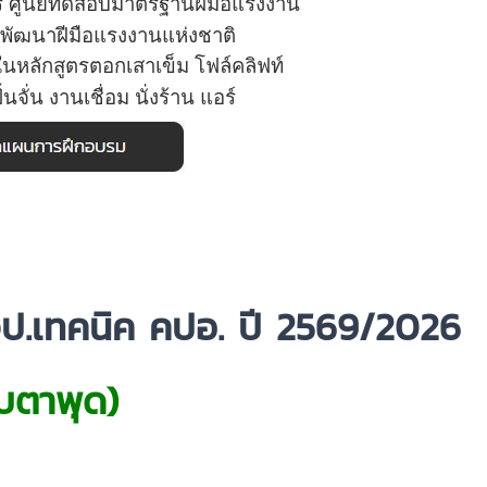
ร
ศูนย์ทดสอบมาตรฐานฝีมือแรงงาน
พัฒนาฝีมือแรงงานแห่งชาติ
ใน
หลักสูตรตอกเสาเข็ม
โฟล์คลิฟท์
ั้นจั่น งานเชื่อม นั่งร้าน แอร์
ป.เทคนิค คปอ. ปี 2569/2026
าบตาพุด)