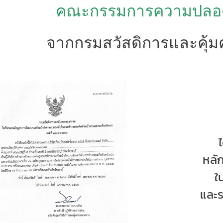
คณะกรรมการความปลอดภ
จากกรมสวัสดิการและคุ้
หลั
ใ
และร