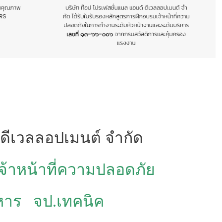
 ดีเวลลอปเมนต์ จำกัด
เจ้าหน้าที่ความปลอดภัย
หาร จป.เทคนิค