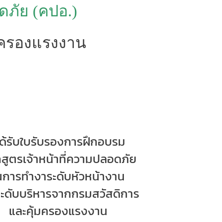
ัย (คปอ.)
มครองแรงงาน
ได้รับใบรับรองการฝึกอบรม
กสูตร
เจ้าหน้าที่ความปลอดภัย
นการทำงา
ระดับหัวหน้างาน
ะดับบริหาร
จากกรมสวัสดิการ
และคุ้มครอง
แรงงาน