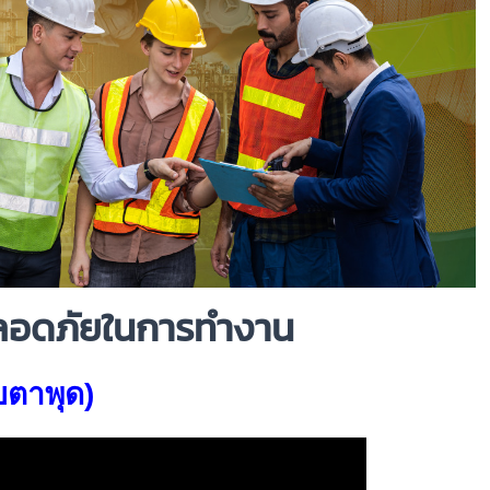
มปลอดภัยในการทำงาน
บตาพุด)