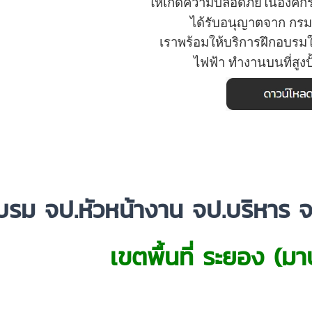
ให้เกิดความปลอดภัยในองค์ก
ได้รับอนุญาตจาก
กรม
เราพร้อมให้บริการ
ฝึกอบรม
ไฟฟ้า
ทำงานบนที่สูง
ป
รม จป.หัวหน้างาน จป.บริหาร จ
เขตพื้นที่ ระยอง (ม