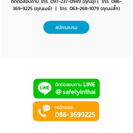
ติดต่อสอบถาม โทร. 097-237-0949 (คุณอุ๊) | โทร. 086-
369-9225 (คุณเมย์) | โทร. 063-268-1079 (คุณปลั๊ก)
สมัครอบรม