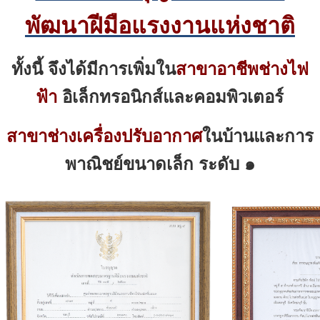
พัฒนาฝีมือแรงงานแห่งชาติ
ทั้งนี้
จึงได้มีการเพิ่มใน
สาขาอาชีพช่างไฟ
ฟ้า
อิเล็กทรอนิกส์และคอมพิวเตอร์
สาขาช่างเครื่องปรับอากาศ
ในบ้านและการ
พาณิชย์ขนาดเล็ก ระดับ ๑