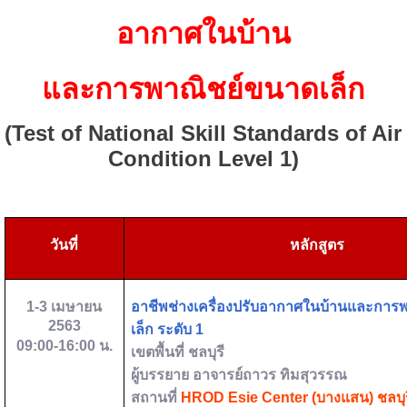
อากาศ
ในบ้าน
และการพาณิชย์ขนาดเล
ก
(Test of National Skill Standards of Air
Condition Level 1)
วันที่
หลักสูตร
1-3
เมษายน
อาชีพช่างเครื่องปรับอากาศในบ้านและการ
2563
เล็ก ระดับ
1
09:00-16:00
น.
เขตพื้นที่
ชลบุรี
ผู้บรรยาย
อาจารย์ถาวร ทิมสุวรรณ
สถานที่
HROD Esie Center (
บางแสน) ชลบุร