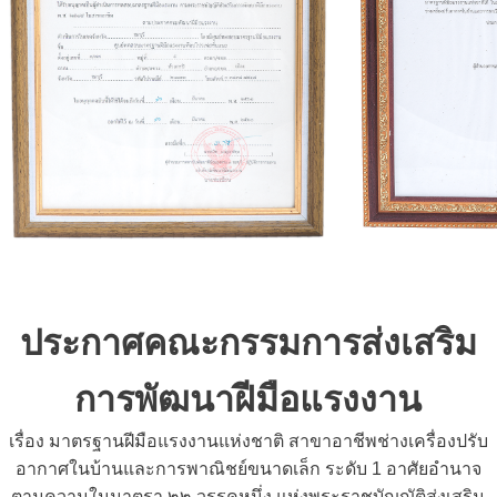
ประกาศคณะกรรมการส่งเสริม
การพัฒนาฝีมือแรงงาน
เรื่อง มาตรฐานฝีมือแรงงานแห่งชาติ สาขาอาชีพช่างเครื่องปรับ
อากาศในบ้านและการพาณิชย์ขนาดเล็ก ระดับ 1 อาศัยอำนาจ
ตามความในมาตรา ๒๒ วรรคหนึ่ง แห่งพระราชบัญญัติส่งเสริม