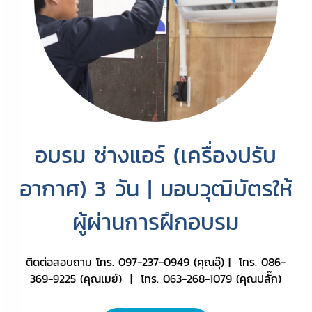
อบรม ช่างแอร์ (เครื่องปรับ
อากาศ) 3 วัน | มอบวุฒิบัตรให้
ผู้ผ่านการฝึกอบรม
ติดต่อสอบถาม โทร. 097-237-0949 (คุณอุ๊) | โทร. 086-
369-9225 (คุณเมย์) | โทร. 063-268-1079 (คุณปลั๊ก)