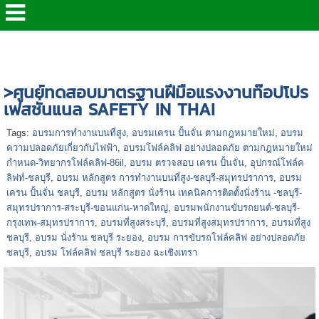
หน้าแรก
>
>ศูนย์ทดสอบมาตรฐานฝีมือแรงงานท๊อปโปร
เฟสชั่นแนล
>ศูนย์ทดสอบมาตรฐานฝีมือแรงงานท๊อปโปร
เฟสชั่นแนล SAFETY IN THAI
Tags:
อบรมการทำงานบนที่สูง
,
อบรมเครน ปั้นจั่น ตามกฎหมายใหม่
,
อบรม
ความปลอดภัยเกี่ยวกับไฟฟ้า
,
อบรมโฟล์คลิฟ อย่างปลอดภัย ตามกฎหมายใหม่
กำหนด-วิทยากรโฟล์คลิฟ-86il
,
อบรม ตรวจสอบ เครน ปั้นจั่น
,
อุปกรณ์โฟล์ค
ลิฟท์-ชลบุรี
,
อบรม หลักสูตร การทำงานบนที่สูง-ชลบุรี-สมุทรปราการ
,
อบรม
เครน ปั้นจั่น ชลบุรี
,
อบรม หลักสูตร นั่งร้าน เทคนิคการติดตั้งนั่งร้าน -ชลบุรี-
สมุทรปราการ-สระบุรี-ขอนแก่น-หาดใหญ่
,
อบรมพนักงานขับรถยนต์-ชลบุรี-
กรุงเทพ-สมุทรปราการ
,
อบรมที่สูงสระบุรี
,
อบรมที่สูงสมุทรปราการ
,
อบรมที่สูง
ชลบุรี
,
อบรม นั่งร้าน ชลบุรี ระยอง
,
อบรม การขับรถโฟล์คลิฟ อย่างปลอดภัย
ชลบุรี
,
อบรม โฟล์คลิฟ ชลบุรี ระยอง ฉะเชิงเทรา