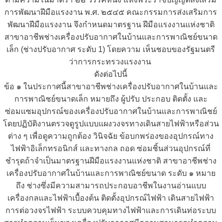
การพัฒนาฝีมือแรงงาน พ.ศ. ๒๕๔๕ คณะกรรมการส่งเสริมการ
พัฒนาฝีมือแรงงาน จึงกำหนดมาตรฐาน ฝีมือแรงงานแห่งชาติ
สาขาอาชีพช่างเครื่องปรับอากาศในบ้านและการพาณิชย์ขนาด
เล็ก (ช่างปรับอากาศ ระดับ 1) โดยความ เห็นชอบของรัฐมนตรี
ว่าการกระทรวงแรงงาน
ดังต่อไปนี้
ข้อ ๑ ในประกาศนี้สาขาอาชีพช่างเครื่องปรับอากาศในบ้านและ
การพาณิชย์ขนาดเล็ก หมายถึง ผู้ปรับ ประกอบ ติดตั้ง และ
ซ่อมแซมอุปกรณ์ของเครื่องปรับอากาศในบ้านและการพาณิชย์
โดยปฏิบัติงานตรวจดูรูปแบบแผงวงจรทางเดินสายไฟฟ้าหรือส่วน
ต่าง ๆ เพื่อดูความถูกต้อง วินิจฉัย ข้อบกพร่องของอุปกรณ์ทาง
ไฟฟ้าอิเล็กทรอนิกส์ และทางกล ถอด ซ่อมชิ้นส่วนอุปกรณ์ที่
ชำรุดถ้าจำเป็นมาตรฐานฝีมือแรงงานแห่งชาติ สาขาอาชีพช่าง
เครื่องปรับอากาศในบ้านและการพาณิชย์ขนาด ระดับ ๑ หมาย
ถึง ช่างซึ่งมีความสามารถประกอบอาชีพในงานอ่านแบบ
เครื่องกลและไฟฟ้าเบื้องต้น ติดตั้งอุปกรณ์ไฟฟ้า เดินสายไฟฟ้า
การต่อวงจรไฟฟ้า ระบบควบคุมทางไฟฟ้าและการเดินท่อระบบ