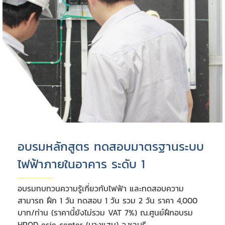
อบรมหลักสูตร ทดสอบมาตรฐานระบบ
ไฟฟ้าภายในอาคาร ระดับ 1
อบรมทบทวนความรู้เกี่ยวกับไฟฟ้า และทดสอบความ
สามารถ ฝึก 1 วัน ทดสอบ 1 วัน รวม 2 วัน ราคา 4,000
บาท/ท่าน (ราคานี้ยังไม่รวม VAT 7%) ณ.ศูนย์ฝึกอบรม
HROD esie center (บางแสน) จ.ชลบุรี