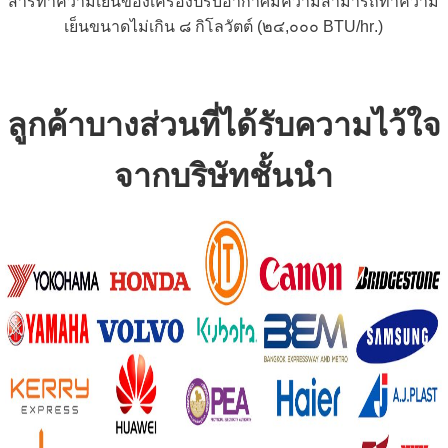
สารทำความเย็นของเครื่องปรับอากาศมีความสามารถทำความ
เย็นขนาดไม่เกิน ๘ กิโลวัตต์ (๒๔,๐๐๐ BTU/hr.)
ลูกค้าบางส่วนที่ได้รับความไว้ใจ
จากบริษัทชั้นนำ