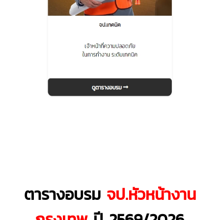
ตารางอบรม
จป.หัวหน้างาน
กรุงเทพ
ปี 2569/2026