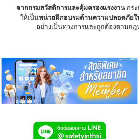
จากกรม
สวัสดิการและคุ้มครองแรงงาน
กระ
ให้เป็น
หน่วยฝึกอบรม
ด้านความปลอดภัยใ
อย่างเป็นทางการและถูกต้องตามก