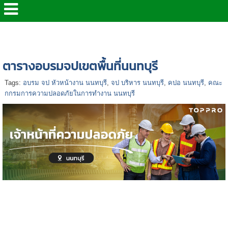
หน้าแรก
>
แผนฝึกอบรมจป-ปี 2569
>
ตารางอบรมจปเขต
พื้นที่นนทบุรี
ตารางอบรมจปเขตพื้นที่นนทบุรี
Tags:
อบรม จป หัวหน้างาน นนทบุรี
,
จป บริหาร นนทบุรี
,
คปอ นนทบุรี
,
คณะ
กกรมการความปลอดภัยในการทำงาน นนทบุรี