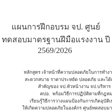
แผนการฝึกอบรม จป. ศูนย์
ทดสอบมาตรฐานฝึมือแรงงาน ปี
2569/2026
หลักสูตร เจ้าหน้าที่ความปลอดภัยในการทำง
สะดวกสบาย
ราคาประหยัด ปลอดภัย
และได้เ
สำคัญของ
จป.หัวหน้างาน จป.บริหา
คปอ.
พร้อมวิธีการปฏิบัติตามที่ก
เรียนรู้วิธีการวางแผน
ป้องกัน
การเกิดอุบัต
ให้เกิดความปลอดภัยในองค์กร
ศูนย์ทดสอบม