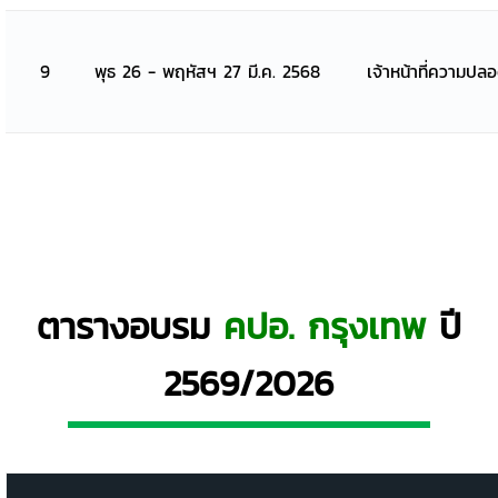
9
พุธ 26 - พฤหัสฯ 27 มี.ค. 2568
เจ้าหน้าที่ความปล
ตารางอบรม
คปอ. กรุงเทพ
ปี
2569/2026