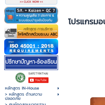
โป
รแกรมอบ
หลักสูตร IN-House
> หลักสูตร ด้านความ
ปลอดภัย
> ศูนย์ทดสอบมาตรฐาน