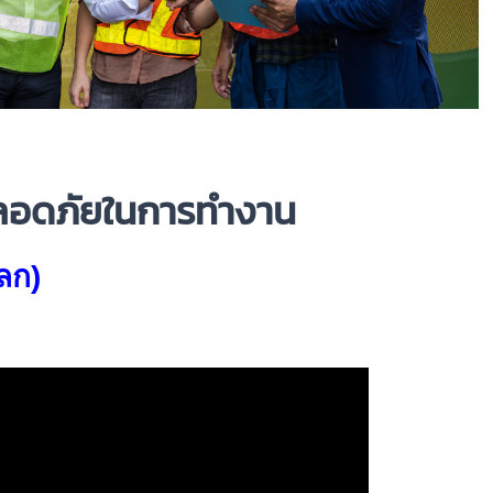
มปลอดภัยในการทำงาน
ลก)