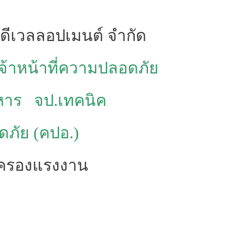
 ดีเวลลอปเมนต์ จำกัด
เจ้าหน้าที่ความปลอดภัย
หาร จป.เทคนิค
ัย (คปอ.)
มครองแรงงาน