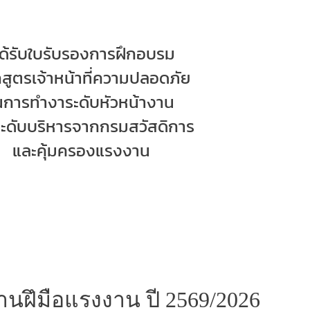
ได้รับใบรับรองการฝึกอบรม
กสูตร
เจ้าหน้าที่ความปลอดภัย
นการทำงา
ระดับหัวหน้างาน
ะดับบริหาร
จากกรมสวัสดิการ
และคุ้มครอง
แรงงาน
ฝึมือแรงงาน ปี 2569/2026