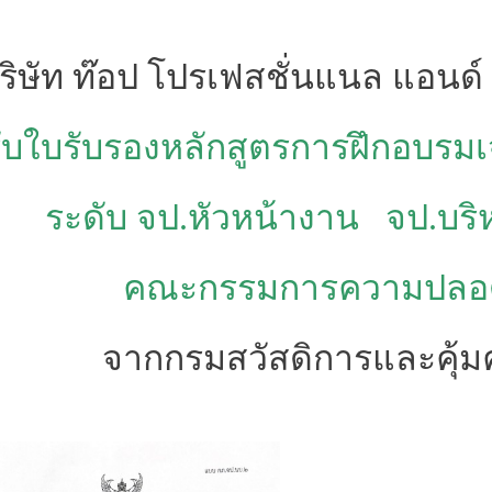
ริษัท ท๊อป โปรเฟสชั่นแนล แอนด์
รับใบรับรองหลักสูตรการฝึกอบรม
ระดับ จป.หัวหน้างาน
จป.บริ
คณะกรรมการความปลอดภ
จากกรมสวัสดิการและคุ้