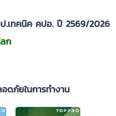
ป.เทคนิค คปอ. ปี 2569/2026
ุโลก
มปลอดภัยในการทำงาน