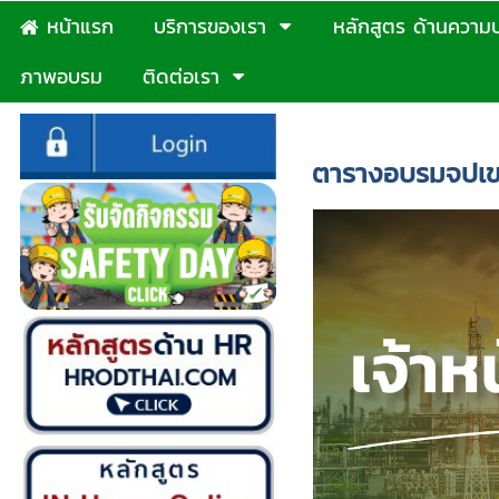
หน้าแรก
บริการของเรา
หลักสูตร ด้านความ
ภาพอบรม
ติดต่อเรา
หน้าแรก
>
แผนฝึกอบรมจป-
ตารางอบรมจปเขต