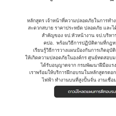
หลักสูตร เจ้าหน้าที่ความปลอดภัยในการทำง
สะดวกสบาย
ราคาประหยัด ปลอดภัย
และได้
สำคัญของ
จป.หัวหน้างาน จป.บริห
คปอ.
พร้อมวิธีการปฏิบัติตามที่
เรียนรู้วิธีการวางแผน
ป้องกัน
การเกิดอุบั
ให้เกิดความปลอดภัยในองค์กร
ศูนย์ทดสอบม
ได้รับอนุญาตจาก
กรมพัฒนาฝีมือแร
เราพร้อมให้บริการ
ฝึกอบรมใน
หลักสูตรตอก
ไฟฟ้า
ทำงานบนที่สูง
ปั้นจั่น งานเชื่อ