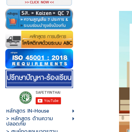
หลักสูตร IN-House
> หลักสูตร ด้านความ
ปลอดภัย
> ศูนย์ทดสอบมาตรฐาน