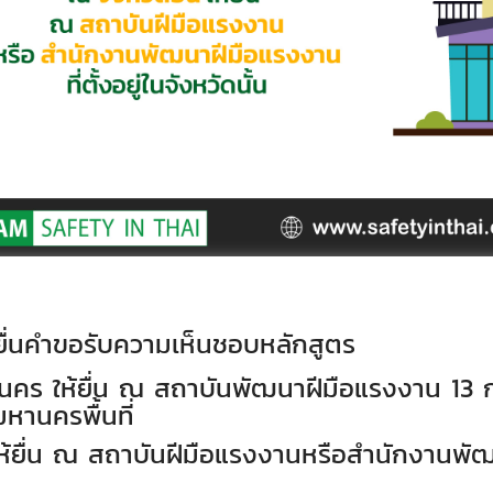
ื่นคำขอรับความเห็นชอบหลักสูตร
นคร ให้ยื่น ณ สถาบันพัฒนาฝีมือแรงงาน
13
ก
านครพื้นที่
ให้ยื่น ณ สถาบันฝีมือแรงงานหรือสำนักงานพัฒนา