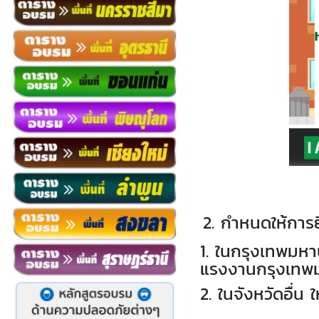
2.
กำหนดให้การย
1.
ในกรุงเทพมหา
แรงงานกรุงเทพมห
2.
ในจังหวัดอื่น 