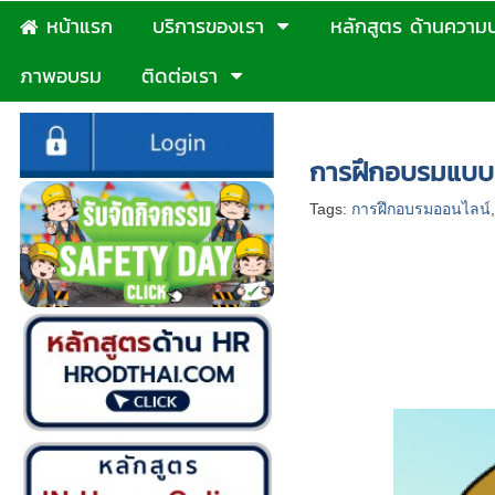
หน้าแรก
บริการของเรา
หลักสูตร ด้านความ
ภาพอบรม
ติดต่อเรา
หน้าแรก
>
บทความ
>
การฝ
การฝึกอบรมแบบ
Tags:
การฝึกอบรมออนไลน์