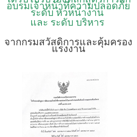
อบรมเจ้าหน้าที่ความปลอดภัย
ระดับ หัวหน้างาน
และ ระดับ บริหาร
จากกรมสวัสดิการและคุ้มครอง
แรงงาน