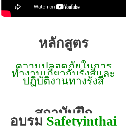
หลักสูตร
ความปลอดภัยในการ
ทำงานเกี่ยวกับรังสีและ
ปฎิบัติงานทางรังสี
สถาบันฝึก
อบรม
Safetyinthai