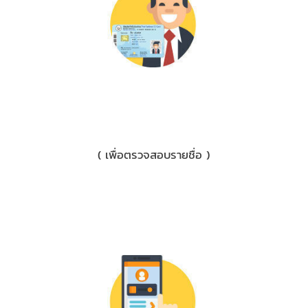
2) บัตรประชาชน/ใบขับขี่
( เพื่อตรวจสอบรายชื่อ )