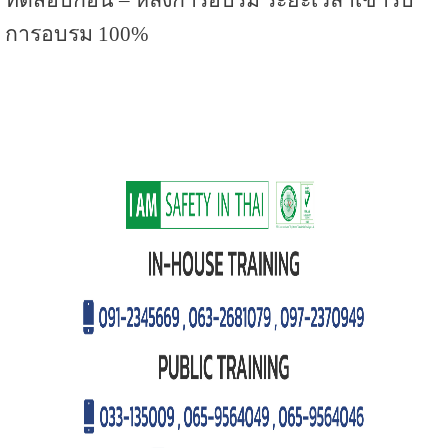
ทดสอบก่อน – หลังการอบรม ระยะเวลาเข้ารับ
การอบรม 100%