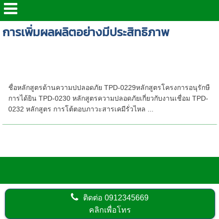
การเพิ่มผลผลิตอย่างมีประสิทธิภาพ
รวมหลักสูตรอบรมด้านความปลอดภัย ให้บริการ
ทั่วประเทศไทย | เรามีหลักสูตรอบรมที่พร้อมตอบ
สนองทุกท่านได้ | โดยทีมวิทยากรที่มีคุณภาพ
ชื่อหลักสูตรด้านความปปลอดภัย TPD-0229หลักสูตรโครงการอนุรักษื
การได้ยิน TPD-0230 หลักสูตรความปลอดภัยเกี่ยวกับงานเชื่อม TPD-
0232 หลักสูตร การโต้ตอบภาวะสารเคมีรั่วไหล ...
หลักสูตรด้านคุณภาพและการเพิ่มผลผลิต
ติดต่อ
0912345669
คลิกเพื่อโทร