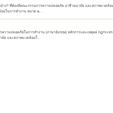
ดบ้างที่ต้องมี คปอ.
้าง? ที่ต้องมีคณะกรรมการความปลอดภัย อาชีวอนามัย และสภาพแวดล้อ
้อมในการทำงาน หมวด ๒ ...
ะกรรมการความปลอดภัยในการทำงาน คปอ. (ภาษาอั
ารความปลอดภัยในการทำงาน (ภาษาอังกฤษ) หลักการและเหตุผล กฎกระท
มัย และสภาพแวดล้อมใ...