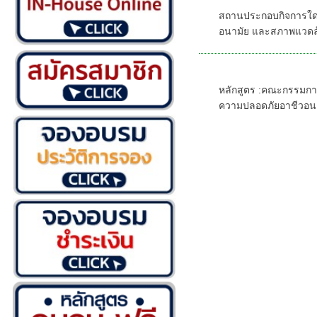
สถานประกอบการใ
สถานประกอบกิจการใดบ
อนามัย และสภาพแวดล
หลักสูตร - คณ
หลักสูตร :คณะกรรมก
ความปลอดภัยอาชีวอนา