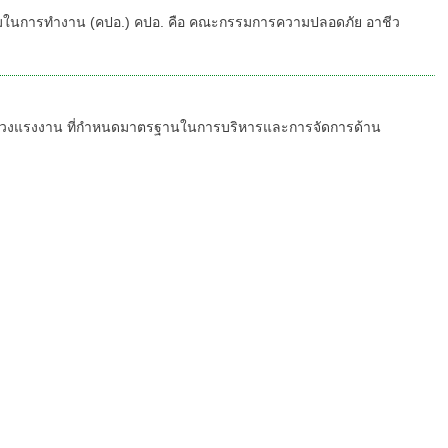
มในการทำงาน (คปอ.) คปอ. คือ คณะกรรมการความปลอดภัย อาชีว
งกฤษ)
รวงแรงงาน ที่กำหนดมาตรฐานในการบริหารและการจัดการด้าน