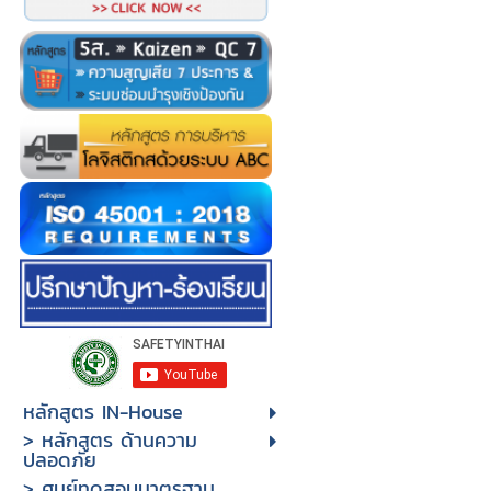
หลักสูตร IN-House
> หลักสูตร ด้านความ
ปลอดภัย
> ศูนย์ทดสอบมาตรฐาน