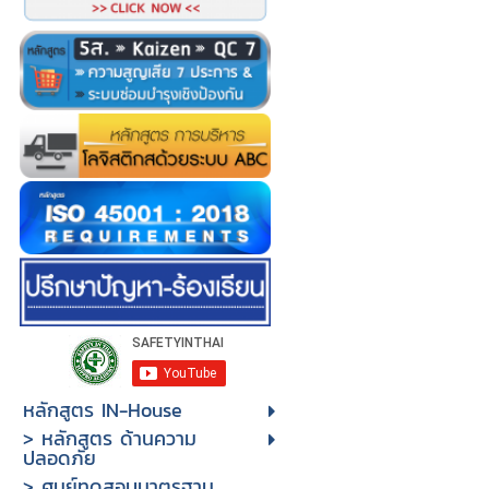
หลักสูตร IN-House
> หลักสูตร ด้านความ
ปลอดภัย
> ศูนย์ทดสอบมาตรฐาน