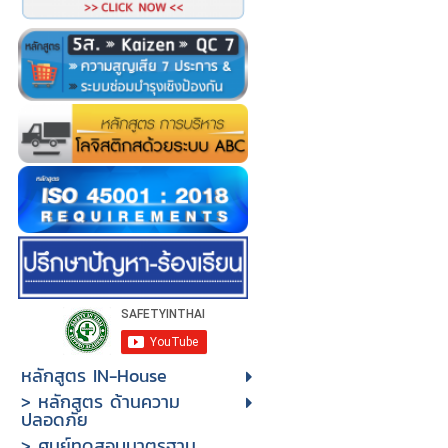
หลักสูตร IN-House
> หลักสูตร ด้านความ
ปลอดภัย
> ศูนย์ทดสอบมาตรฐาน