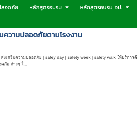
ปลอดภัย
หลักสูตรอบรม
หลักสูตรอบรม จป.
้านความปลอดภัยตามโรงงาน
รรม นิทรรศการ Safety Week Event ความปลอดภัย
 ส่งเสริมความปลอดภัย | safey day | safety week | safety walk ให้บริ
ภัย ต่างๆ ใ...