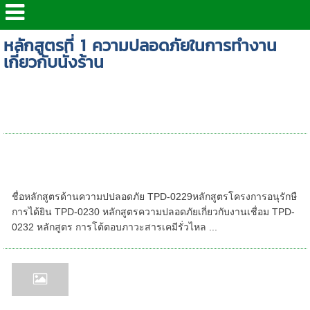
หลักสูตรที่ 1 ความปลอดภัยในการทำงาน
เกี่ยวกับนั่งร้าน
หลักสูตร - ความปลอดภัยในการทำงานเกี่ยวกับ
นั่งร้าน
รวมหลักสูตรอบรมด้านความปลอดภัย ให้บริการ
ทั่วประเทศไทย | เรามีหลักสูตรอบรมที่พร้อมตอบ
สนองทุกท่านได้ | โดยทีมวิทยากรที่มีคุณภาพ
ชื่อหลักสูตรด้านความปปลอดภัย TPD-0229หลักสูตรโครงการอนุรักษื
การได้ยิน TPD-0230 หลักสูตรความปลอดภัยเกี่ยวกับงานเชื่อม TPD-
0232 หลักสูตร การโต้ตอบภาวะสารเคมีรั่วไหล ...
ภาพบรรยากาศการอบรมหลักสูตรด้าน
ความปลอดภัยต่างๆ อาทิเช่น
จป.หัวหน้างาน จป.บริหาร คปอ. เครน