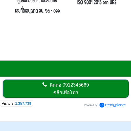
ติดต่อ
0912345669
คลิกเพื่อโทร
Visitors:
1,357,739