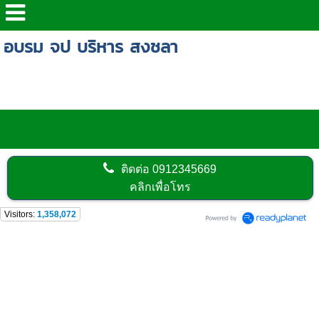
อบรม จป บริหาร สงชลา
ตารางอบรมจปภาคใต้
ติดต่อ
0912345669
คลิกเพื่อโทร
Visitors:
1,358,072