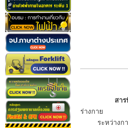
สารพ
ร่างกาย
ระหว่างกา