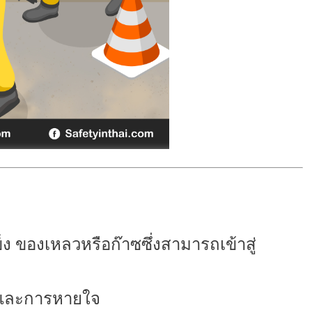
็ง ของเหลวหรือก๊าซซึ่งสามารถเข้าสู่
งและการหายใจ