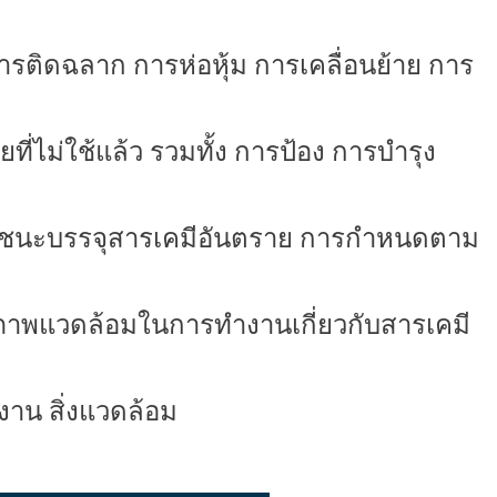
ารติดฉลาก
การห่อหุ้ม การเคลื่อนย้าย การ
ี่ไม่ใช้แล้ว รวมทั้ง การป้อง
การบำรุง
ชนะบรรจุ
สารเคมีอันตราย
การกำหนดตาม
ภาพแวดล้อม
ในการทำงานเกี่ยวกับสารเคมี
งาน สิ่งแวดล้อม