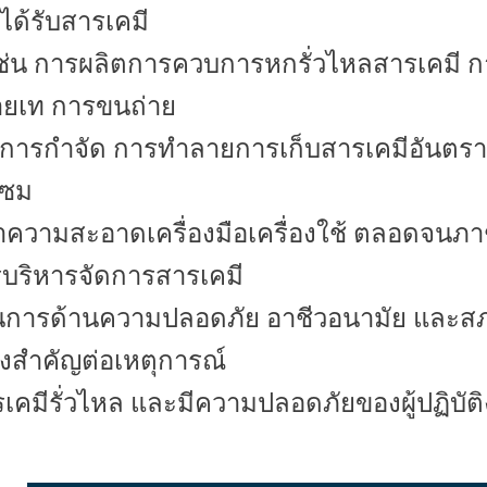
ได้รับสารเคมี
ช่น การผลิต
การควบการหกรั่วไหลสารเคมี
ก
่ายเท การขนถ่าย
การกำจัด การทำลาย
การเก็บสารเคมีอันตรายท
แซม
สะอาดเครื่องมือเครื่องใช้ ตลอดจนภา
ริหารจัดการสารเคมี
นการด้านความปลอดภัย อาชีวอนามัย และส
ิ่งสำคัญต่อเหตุการณ์
รเคมีรั่วไหล และมีความปลอดภัยของผู้ปฏิบัติ