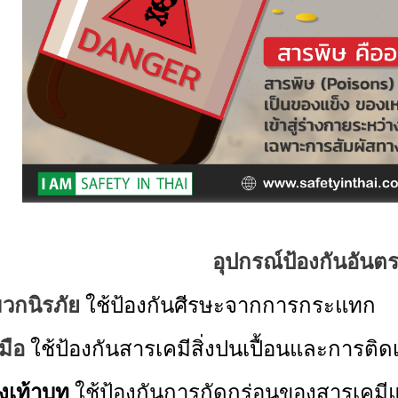
อุปกรณ์ป้องกันอันต
วกนิรภัย
ใช้ป้องกันศีรษะจากการกระแทก
งมือ
ใช้ป้องกันสารเคมีสิ่งปนเปื้อนและการติดเ
งเท้าบูท
ใช้ป้องกันการกัดกร่อนของสารเคมี