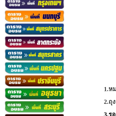
1.
หม
2.
ถุ
3.
รอ