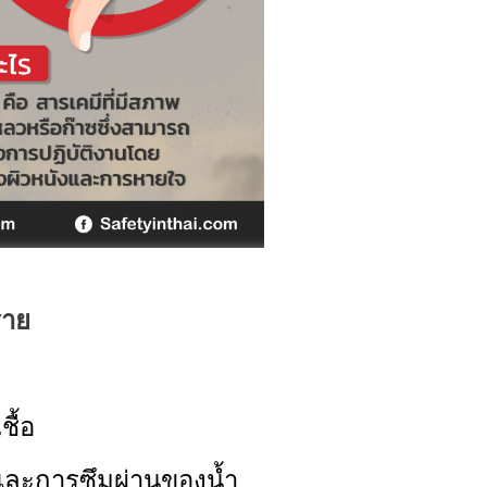
ราย
ชื้อ
และการซึมผ่านของน้ำ