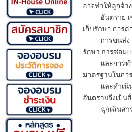
อาจทำให้ลูกจ้าง
อันตราย เ
เก็บรักษา การถ
การขนส่ง
รักษา การซ่อม
และการทำความ
มาตรฐานในการบ
และดำเนิ
อันตรายจึงเป็นส
ฉุกเฉินสา