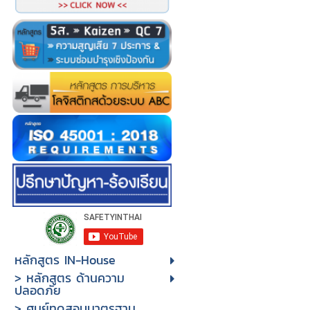
หลักสูตร IN-House
> หลักสูตร ด้านความ
ปลอดภัย
> ศูนย์ทดสอบมาตรฐาน