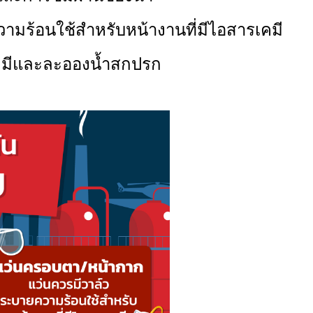
ามร้อนใช้สำหรับหน้างานที่มีไอสารเคมี
เคมีและละอองน้ำสกปรก