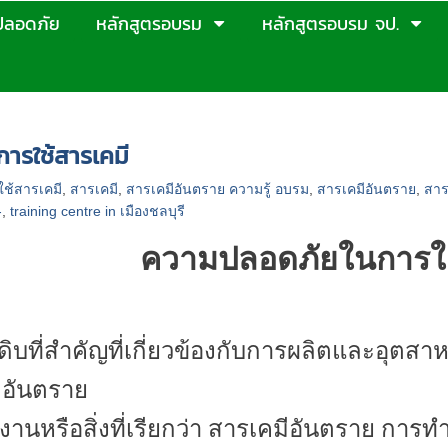
ปลอดภัย
หลักสูตรอบรม
หลักสูตรอบรม จป.
ปลอดภัยในการใช้สารเคมี
ารใช้สารเคมี
ช้สารเคมี
,
สารเคมี
,
สารเคมีอันตราย ความรู้ อบรม
,
สารเคมีอันตราย
,
สาร
-
,
training centre in เมืองชลบุรี
ความปลอดภัย
ในการใ
ุดิบที่สำคัญที่เกี่ยวข้องกับการผลิตและอุตส
กิดอันตราย
ติงาน
หรือสิ่งที่เรียกว่า สารเคมีอันตราย
การทำ