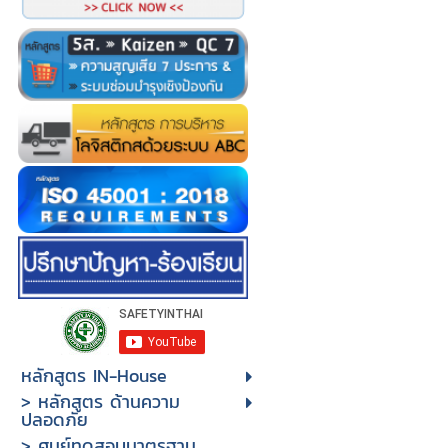
หลักสูตร IN-House
> หลักสูตร ด้านความ
ปลอดภัย
> ศูนย์ทดสอบมาตรฐาน