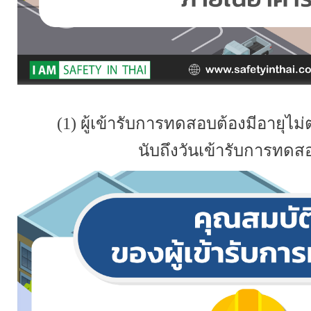
(1) ผู้เข้ารับการทดสอบต้องมีอายุไม่ต
นับถึงวันเข้ารับการทด