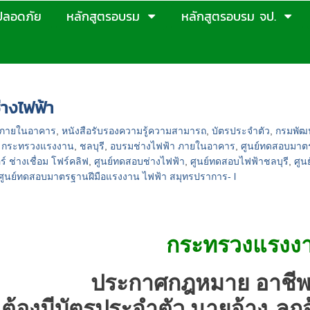
ปลอดภัย
หลักสูตรอบรม
หลักสูตรอบรม จป.
มบัติอาชีพช่างไฟฟ้า
่างไฟฟ้า
าภายในอาคาร
,
หนังสือรับรองความรู้ความสามารถ
,
บัตรประจำตัว
,
กรมพัฒ
,
กระทรวงแรงงาน
,
ชลบุรี
,
อบรมช่างไฟฟ้า ภายในอาคาร
,
ศูนย์ทดสอบมาต
์ ช่างเชื่อม โฟร์คลิฟ
,
ศูนย์ทดสอบช่างไฟฟ้า
,
ศูนย์ทดสอบไฟฟ้าชลบุรี
,
ศูน
 ศูนย์ทดสอบมาตรฐานฝีมือแรงงาน ไฟฟ้า สมุทรปราการ- l
กระทรวงแรงง
ประกาศกฎหมาย อาชีพ
ต้องมีบัตรประจำตัว
นายจ้าง-ลูกจ