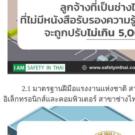
2.1 มาตรฐานฝีมือแรงงานแห่งชาติ ส
อิเล็กทรอนิกส์และคอมพิวเตอร์
สาขาช่างไ