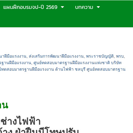
แผนฝึกอบรมจป-ปี 2569
บทความ
นาฝีมือแรงงาน
,
ส่งเสริมการพัฒนาฝีมือแรงงาน
,
พระราชบัญญัติ
,
พรบ
,
รฐานฝีมือแรงงาน
,
ศูนย์ทดสอบมาตรฐานฝีมือแรงงานแห่งชาติ บริษัท
ย์ทดสอบมาตรฐานฝีมือแรงงาน ด้านไฟฟ้า ชลบุรี ศูนย์ทดสอบมาตรฐาน
าน
ช่างไฟฟ้า
้าง ฝ่าฝืนมีโทษปรับ