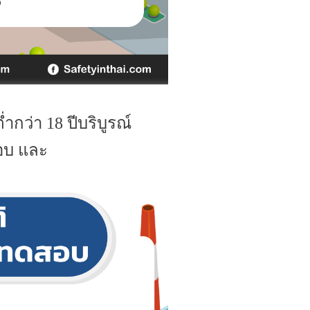
่ำกว่า 18 ปีบริบูรณ์
สอบ และ