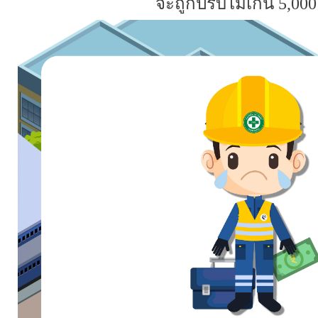
จะถูกปรับไม่เกิน 5
,
000