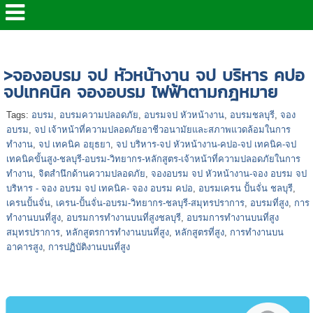
หน้าแรก
>
>จองอบรมได้ที่
>จองอบรม จป หัวหน้างาน จป บริหาร คปอ
จปเทคนิค จองอบรม ไฟฟ้าตามกฎหมาย
Tags:
อบรม
,
อบรมความปลอดภัย
,
อบรมจป หัวหน้างาน
,
อบรมชลบุรี
,
จอง
อบรม
,
จป เจ้าหน้าที่ความปลอดภัยอาชีวอนามัยและสภาพแวดล้อมในการ
ทำงาน
,
จป เทคนิค อยุธยา
,
จป บริหาร-จป หัวหน้างาน-คปอ-จป เทคนิค-จป
เทคนิคขั้นสูง-ชลบุรี-อบรม-วิทยากร-หลักสูตร-เจ้าหน้าที่ความปลอดภัยในการ
ทำงาน
,
จิตสำนึกด้านความปลอดภัย
,
จองอบรม จป หัวหน้างาน-จอง อบรม จป
บริหาร - จอง อบรม จป เทคนิค- จอง อบรม คปอ
,
อบรมเครน ปั้นจั่น ชลบุรี
,
เครนปั้นจั่น
,
เครน-ปั้นจั่น-อบรม-วิทยากร-ชลบุรี-สมุทรปราการ
,
อบรมที่สูง
,
การ
ทำงานบนที่สูง
,
อบรมการทำงานบนที่สูงชลบุรี
,
อบรมการทำงานบนที่สูง
สมุทรปราการ
,
หลักสูตรการทำงานบนที่สูง
,
หลักสูตรที่สูง
,
การทำงานบน
อาคารสูง
,
การปฏิบัติงานบนที่สูง