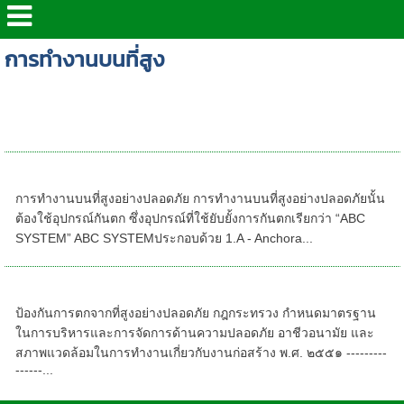
การทำงานบนที่สูง
>จองอบรม จป หัวหน้างาน จป บริหาร คปอ จป
เทคนิค จองอบรม ไฟฟ้าตามกฎหมาย
การทำงานบนที่สูงอย่างปลอดภัย
การทำงานบนที่สูงอย่างปลอดภัย การทำงานบนที่สูงอย่างปลอดภัยนั้น
ต้องใช้อุปกรณ์กันตก ซึ่งอุปกรณ์ที่ใช้ยับยั้งการกันตกเรียกว่า “ABC
SYSTEM” ️ABC SYSTEMประกอบด้วย 1.A - Anchora...
ป้องกันการตกจากที่สูงอย่างปลอดภัย
ป้องกันการตกจากที่สูงอย่างปลอดภัย กฎกระทรวง กำหนดมาตรฐาน
ในการบริหารและการจัดการด้านความปลอดภัย อาชีวอนามัย และ
สภาพแวดล้อมในการทำงานเกี่ยวกับงานก่อสร้าง พ.ศ. ๒๕๕๑ ---------
------...