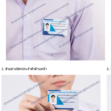
1. ตัวอย่างบัตรประจำตัวด้านหน้า
2.