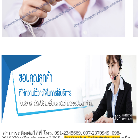
สามารถติดต่อได้ที่ โทร. 091-2345669, 097-2370949, 098-