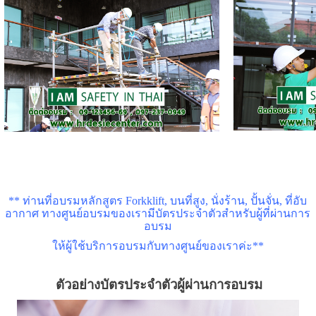
** ท่านที่อบรมหลักสูตร
Forkklift,
บนที่สูง
,
นั่งร้าน
,
ปั้นจั่น
,
ที่อับ
อากาศ ทางศูนย์อบรมของเรามีบัตรประจำตัวสำหรับผู้ที่ผ่านการ
อบรม
ให้ผู้ใช้บริการอบรมกับทางศูนย์ของเราค่ะ**
ตัวอย่างบัตรประจำตัวผู้ผ่านการอบรม