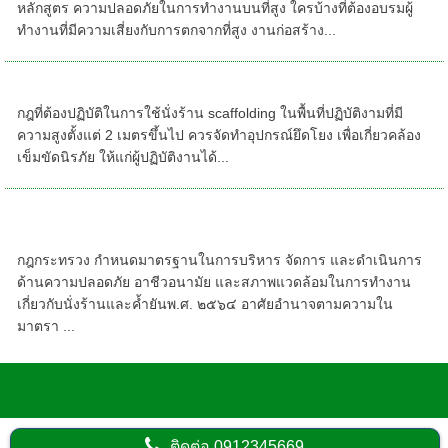
หลักสูตร ความปลอดภัยในการทํางานบนที่สูง ใครบ้างที่ต้องอบรมผู้
ทำงานที่มีความเสี่ยงกับการตกจากที่สูง งานก่อสร้าง...
กฎที่ต้องปฏิบัติในการใช้นั่งร้าน
กฎที่ต้องปฏิบัติในการใช้นั่งร้าน scaffolding ในพื้นที่ปฏิบัติงามที่มี
ความสูงตั้งแต่ 2 เมตรขึ้นไป ควรจัดทำอุปกรณ์ยึดโยง เพื่อเกี่ยวคล้อง
เข็มขัดนิรภัย ให้แก่ผู้ปฏิบัติงานได้...
อัพเดทกฎกระทรวงการทำงาน นั่งร้าน-ค้ำยัน
2564
กฎกระทรวง กำหนดมาตรฐานในการบริหาร จัดการ และดำเนินการ
ด้านความปลอดภัย อาชีวอนามัย และสภาพแวดล้อมในการทำงาน
เกี่ยวกับนั่งร้านและค้ำยันพ.ศ. ๒๕๖๔ อาศัยอำนาจตามความใน
มาตรา ...
ติดต่อ
0912345669