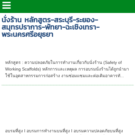
นั่งร้าน หลักสูตร-สระบุรี-ระยอง-
สมุทรปราการ-พัทยา-ฉะเชิงเทรา-
พระนครศรีอยุธยา
หลักสูตร - ความปลอดภัยในการทำงานเกี่ยวกับ
นั่งร้าน อบรมนั่งร้าน ชลบุรี นั่งร้านระยอง
หลักสูตร : ความปลอดภัยในการทำงานเกี่ยวกับนั่งร้าน (Safety of
Working Scaffolds) หลักการและเหตุผล การอบรมนั่งร้านได้ถูกนำมา
ใช้ในอุตสาหกรรมการก่อสร้าง งานซ่อมแซมและต่อเติมอาคารทั...
หลักสูตรอบรมที่สูง อบรมความปลอดภัยในการ
ทำงานบนที่สูง | อบรมการทำงานบนที่สูง ชลบุรี |
อบรมที่สูง ชลบุรี | อบรมชลบุรี อบรมที่สูง-
ระยอง อบรมที่สูง กรุงเทพฯ อบรมที่สูง
สมุทรปราการ อบรมที่สูง ปฏิบัติงานบนที่สูง
หลักสูตรอบรมที่สูง 2569/2026-อบรมที่สูง กทม.
อบรมที่สูง I อบรมการทํางานบนที่สูง I อบรมความปลอดภัยบนที่สูง