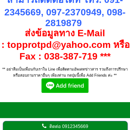
2345669, 097-2370949, 098-
2819879
ส่งข้อมูลทาง
E-Mail
:
topprotpd@yahoo.com
หรือ
Fax :
038-387-719 ***
** อย่าลืมเป็นเพื่อนกับเราใน Line เพื่อติดตามอัพเดทข่าวสาร รวมถึงการปรึกษา
หรือสอบถามราคาอื่นๆ เพียงท่าน กดปุ่มนี้เพื่อ Add Friends ค่ะ **
ติดต่อ
0912345669