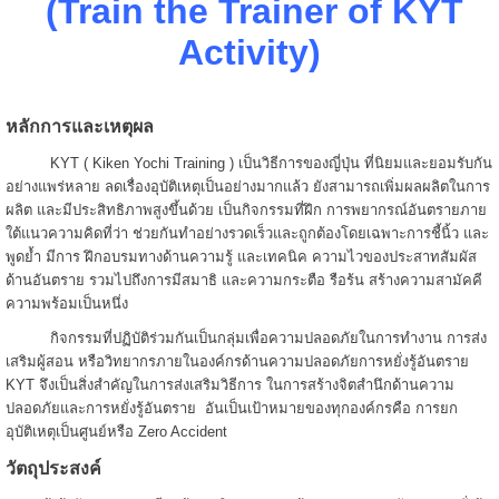
(Train the Trainer of KYT
Activity)
หลักการและเหตุผล
KYT ( Kiken Yochi Training ) เป็นวิธีการของญี่ปุ่น ที่นิยมและยอมรับกัน
อย่างแพร่หลาย ลดเรื่องอุบัติเหตุเป็นอย่างมากแล้ว ยังสามารถเพิ่มผลผลิตในการ
ผลิต และมีประสิทธิภาพสูงขึ้นด้วย เป็นกิจกรรมที่ฝึก การพยากรณ์อันตรายภาย
ใต้แนวความคิดที่ว่า ช่วยกันทำอย่างรวดเร็วและถูกต้องโดยเฉพาะการชี้นิ้ว และ
พูดย้ำ มีการ ฝึกอบรมทางด้านความรู้ และเทคนิค ความไวของประสาทสัมผัส
ด้านอันตราย รวมไปถึงการมีสมาธิ และความกระตือ รือร้น สร้างความสามัคคี
ความพร้อมเป็นหนึ่ง
กิจกรรมที่ปฏิบัติร่วมกันเป็นกลุ่มเพื่อความปลอดภัยในการทำงาน การส่ง
เสริมผู้สอน หรือวิทยากรภายในองค์กรด้านความปลอดภัยการหยั่งรู้อันตราย
KYT จึงเป็นสิ่งสำคัญในการส่งเสริมวิธีการ ในการสร้างจิตสำนึกด้านความ
ปลอดภัยและการหยั่งรู้อันตราย อันเป็นเป้าหมายของทุกองค์กรคือ การยก
อุบัติเหตุเป็นศูนย์หรือ Zero Accident
วัตถุประสงค์