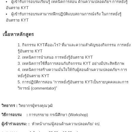
ผู้เข้ารับการอบรมเรียนรู้ เทคนิคการสอน ด้านความปลอดภัยฯ การหยั่งรู้
อันตราย KYT
ผู้เข้ารับการอบรมสามารถฝึกปฏิบัติแบบสถานการณ์จริง ในการหยั่งรู้
อันตราย KYT
เนื้อหาหลักสูตร
กิจกรรม KYTคืออะไร? ที่มาและความสำคัญของกิจกรรม การหยั่ง
รู้อันตราย KYT
เทคนิคการนำเสนอ การหยั่งรู้อันตราย KYT
เทคนิคการใช้สื่อการสอนกับกิจกรรม KYT อย่างมีประสิทธิภาพ
เทคนิคการสร้างความมั่นใจให้กับผู้สอนด้านความปลอดภัยฯ การ
หยั่งรู้อันตราย KYT
การปฏิบัติการสอน “การหยั่งรู้อันตราย KYTเป็นรายบุคคลและการ
วิจารณ์ (commentator)”
วิทยากร
:
วิทยากรผู้ทรงคุณวุฒิ
วิธีการอบรม
:
การบรรยาย กรณีศึกษา (Workshop)
ผู้เข้าร่วมอบรม
: :
หัวหน้างาน/ผู้สอนด้านความปลอดภัย/ จป.