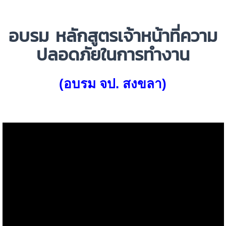
อบรม
หลักสูตรเจ้าหน้าที่ความ
ปลอดภัยในการทำงาน
(อบรม จป. สงขลา)