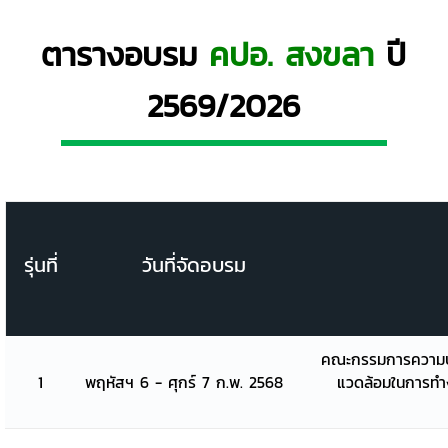
ตารางอบรม
คปอ. สงขลา
ปี
2569/2026
รุ่นที่
วันที่จัดอบรม
คณะกรรมการความป
1
พฤหัสฯ 6 - ศุกร์ 7 ก.พ. 2568
แวดล้อมในการท