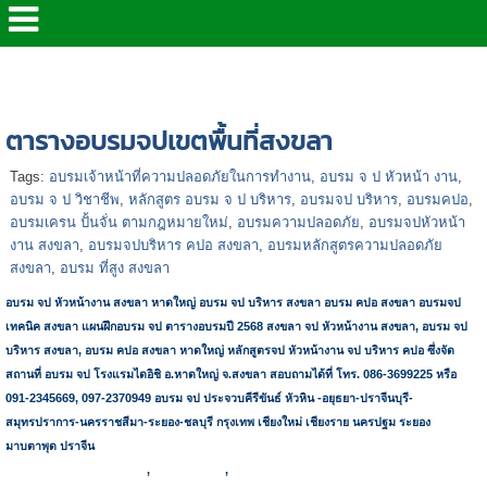
หน้าแรก
>
แผนฝึกอบรมจป-ปี 2569
>
ตารางอบรมจปเขต
พื้นที่สงขลา
ตารางอบรมจปเขตพื้นที่สงขลา
Tags:
อบรมเจ้าหน้าที่ความปลอดภัยในการทำงาน
,
อบรม จ ป หัวหน้า งาน
,
อบรม จ ป วิชาชีพ
,
หลักสูตร อบรม จ ป บริหาร
,
อบรมจป บริหาร
,
อบรมคปอ
,
อบรมเครน ปั้นจั่น ตามกฎหมายใหม่
,
อบรมความปลอดภัย
,
อบรมจปหัวหน้า
งาน สงขลา
,
อบรมจปบริหาร คปอ สงขลา
,
อบรมหลักสูตรความปลอดภัย
สงขลา
,
อบรม ที่สูง สงขลา
อบรม จป หัวหน้างาน สงขลา หาดใหญ่ อบรม จป บริหาร สงขลา อบรม คปอ สงขลา อบรมจป
เทคนิค สงขลา แผนฝึกอบรม จป ตารางอบรมปี
2568 สงขลา
จป หัวหน้างาน สงขลา
,
อบรม จป
บริหาร สงขลา
,
อบรม คปอ สงขลา หาดใหญ่ หลักสูตรจป หัวหน้างาน จป บริหาร คปอ ซึ่งจัด
สถานที่ อบรม จป โรงแรมไดอิชิ อ.หาดใหญ่ จ.สงขลา สอบถามได้ที่ โทร. 086-3699225 หรือ
091-2345669, 097-2370949 อบรม จป ประจวบคีรีขันธ์ หัวหิน -อยุธยา-ปราจีนบุรี-
สมุทรปราการ-นครราชสีมา-ระยอง-ชลบุรี กรุงเทพ เชียงใหม่ เชียงราย นครปฐม ระยอง
มาบตาพุด ปราจีน
หลักสูตรอบรม-จป-หัวหน้างาน-จป-บริหาร-คปอ-ชลบุรี-สมุทรปราการ-ระยอง-
อยุธยา-โคราช-นครราชสีมา
,
ความปลอดภัย
,
อบรมหลักสูตรเกี่ยวกับความปลอดภัยในการ