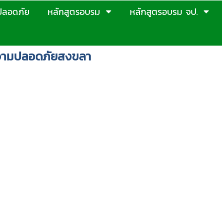
ปลอดภัย
หลักสูตรอบรม
หลักสูตรอบรม จป.
วามปลอดภัยสงขลา
ตพื้นที่สงขลา