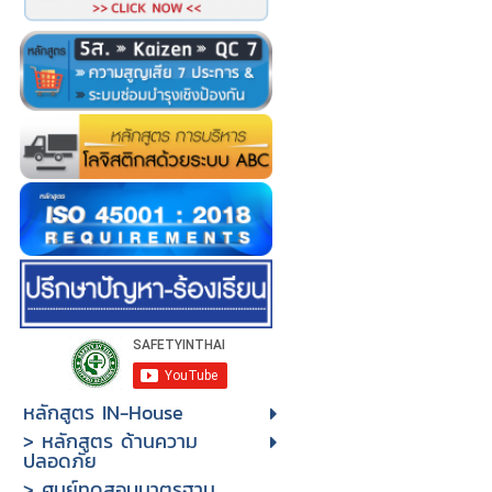
หลักสูตร IN-House
> หลักสูตร ด้านความ
ปลอดภัย
> ศูนย์ทดสอบมาตรฐาน