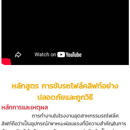
หลักสูตร การขับรถโฟล์คลิฟท์อย่าง
ปลอดภัยและถูกวิธี
หลักการและเหตุผล
การทำงานในโรงงานอุตสาหกรรมรถโฟล์ค
ลิฟท์ถือว่าเป็นอุปกรณ์/พาหนะผ่อนแรงที่มีความสำคัญในการ