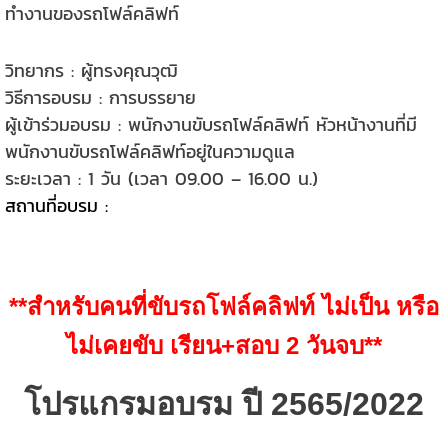
ทำงานของรถโฟล์คลิฟท์
วิทยากร : ผู้ทรงคุณวุฒิ
วิธีการอบรม : การบรรยาย
ผู้เข้าร่วมอบรม : พนักงานขับรถโฟล์คลิฟท์ หัวหน้างานที่มี
พนักงานขับรถโฟล์คลิฟท์อยู่ในความดูแล
ระยะเวลา : 1 วัน (เวลา 09.00 – 16.00 น.)
สถานที่อบรม :
HROD Esie Center (บางแสน) ชลบุรี
**สำหรับคนที่ขับรถโฟล์คลิฟท์ ไม่เป็น หรือ
ไม่เคยขับ เรียน+สอบ 2 วันจบ**
โปรแกรมอบรม ปี 2565/2022