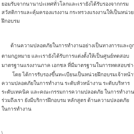
ยอมรับจากนานาปะเทศทั่วโลกและเรายังได้รับรอง
จากกรม
สวัสดิ
การและคุ้มครองแรงงาน กระทรวงแรงงาน
ให้เป็นหน่วย
ฝึกอบรม
ด้านความปลอดภัยในการทำงานอย่างเป็นทางการ
และ
ถู
ตามกฎหมาย และเรายังได้รับการแต่งตั้งให้เป็น
ศูนย์ทดสอบ
มาตร
ฐาน
แรงงานภาค เอกชล ที่มีมาตรฐาน
ในการทดสอบ
ช่า
โดย ได้การรับรองขึ้นทะเบียนเป็นหน่วยฝึกอบรม
เจ้าหน้าท
ความ
ปลอดภัยในการทำงาน ระดับหัวหน้างาน
ระดับบริหาร
ระดับเทคนิค
และคณะกรรมการความปลอดภัย
ในการทำงาน 
ร่วมถึงเรา ยังมี
บริการฝึกอบรม หลักสูตร
ด้านความปลอดภัย
ในการทำงาน
\