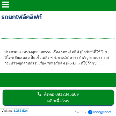
รถยกโฟล์คลิฟท์
5 สาเหตุอันตรายจากรถโฟล์คลิฟท์
ประกาศกระทรวงเรื่องรถฟอร์คลิฟ
ประกาศกระทรวงอุตสาหกรรม เรื่อง รถฟอร์คลิฟ (Forklift)ที่ใช้ก๊าซ
ปิโตรเลียมเหลวเป็นเชื้อเพลิง พ.ศ. ๒๕๔๕ สาระสำคัญ ตามประกาศ
กระทรวงอุตสาหกรรมเรื่อง รถฟอร์คลิฟ (Forklift) ที่ใช้ก๊าซปิ...
ติดต่อ
0912345669
คลิกเพื่อโทร
Visitors:
1,357,534