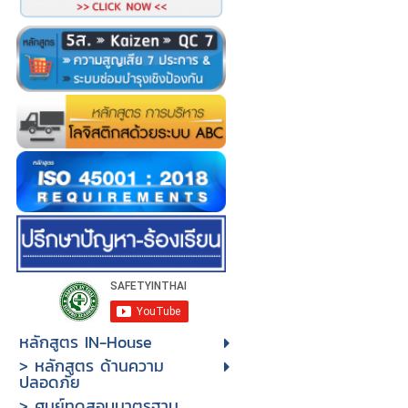
หลักสูตร IN-House
> หลักสูตร ด้านความ
ปลอดภัย
> ศูนย์ทดสอบมาตรฐาน