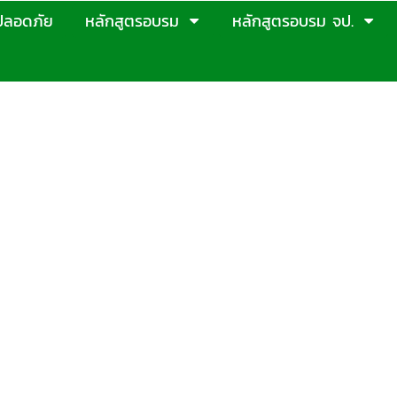
ปลอดภัย
หลักสูตรอบรม
หลักสูตรอบรม จป.
ยจากรถโฟล์คลิฟท์