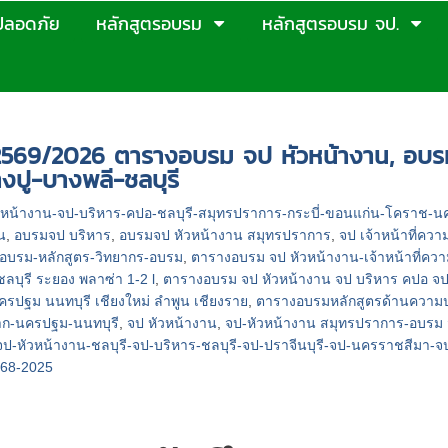
ปลอดภัย
หลักสูตรอบรม
หลักสูตรอบรม จป.
2568/2025
569/2026 ตารางอบรม จป หัวหน้างาน, อบรม 
งปู-บางพลี-ชลบุรี
วหน้างาน-จป-บริหาร-คปอ-ชลบุรี-สมุทรปราการ-กระบี่-ขอนแก่น-โคราช-
น
,
อบรมจป บริหาร
,
อบรมจป หัวหน้างาน สมุทรปราการ
,
จป เจ้าหน้าที่
-อบรม-หลักสูตร-วิทยากร-อบรม
,
ตารางอบรม จป หัวหน้างาน-เจ้าหน้าที่ค
ลบุรี ระยอง พลาซ่า 1-2 l
,
ตารางอบรม จป หัวหน้างาน จป บริหาร คปอ จ
รปฐม นนทบุรี เชียงใหม่ ลำพูน เชียงราย
,
ตารางอบรมหลักสูตรด้านความ
ตาก-นครปฐม-นนทบุรี
,
จป หัวหน้างาน
,
จป-หัวหน้างาน สมุทรปราการ-อบรม
จป-หัวหน้างาน-ชลบุรี-จป-บริหาร-ชลบุรี-จป-ปราจีนบุรี-จป-นครราชสีมา-จป
568-2025