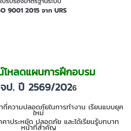
น์โหลดแผนการฝึกอบรม
จป. ปี 2569/202
6
น้าที่ความปลอดภัยในการทำงาน เรียนแบบยุค
ใหม่
าคาประหยัด
ปลอดภัย และได้เรียนรู้บทบาท
หน้าที่สำคัญ