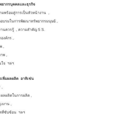
พยากรบุคคลและธุรกิจ
มพร้อมสู่การเป็นหัวหน้างาน ,
กอบรมในการพัฒนาทรัพยากรมนุษย์ ,
งานควรรู้ , ความสำคัญ 5 S.
องค์กร ,
พ ,
าพ ,
ินใจ ฯลฯ
พิ่มผลผลิต อาทิเช่น
 ,
ะผลผลิตในการผลิต ,
ุงงาน ,
ตที่ซับซ้อน ฯลฯ