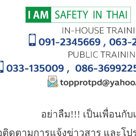
อย่าลืม!!!
เป็นเพื่อนกั
ื่อติดตามการแจ้งข่าวสาร และโป