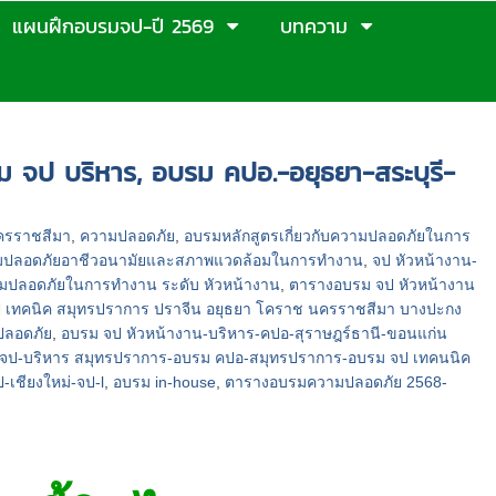
แผนฝึกอบรมจป-ปี 2569
บทความ
จป บริหาร, อบรม คปอ.-อยุธยา-สระบุรี-
นครราชสีมา
,
ความปลอดภัย
,
อบรมหลักสูตรเกี่ยวกับความปลอดภัยในการ
ความปลอดภัยอาชีวอนามัยและสภาพแวดล้อมในการทำงาน
,
จป หัวหน้างาน-
วามปลอดภัยในการทำงาน ระดับ หัวหน้างาน
,
ตารางอบรม จป หัวหน้างาน
ป เทคนิค สมุทรปราการ ปราจีน อยุธยา โคราช นครราชสีมา บางปะกง
ปลอดภัย
,
อบรม จป หัวหน้างาน-บริหาร-คปอ-สุราษฎร์ธานี-ขอนแก่น
 จป-บริหาร สมุทรปราการ-อบรม คปอ-สมุทรปราการ-อบรม จป เทคนนิค
-เชียงใหม่-จป-l
,
อบรม in-house
,
ตารางอบรมความปลอดภัย 2568-