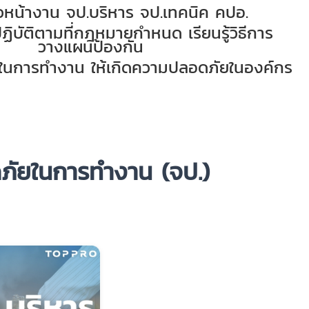
ัวหน้างาน จป.บริหาร จป.เทคนิค คปอ.
ปฏิบัติตามที่กฎหมายกำหนด เรี
ยนรู้วิธีการ
วางแผนป้องกัน
หตุในการทำงาน ให้เกิดความปลอดภัยในองค์กร
ดภัยในการทำงาน (จป.)