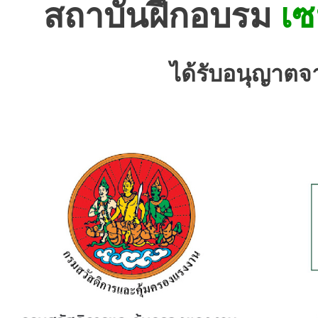
สถาบันฝึกอบรม
เซ
ได้รับอนุญาตจ