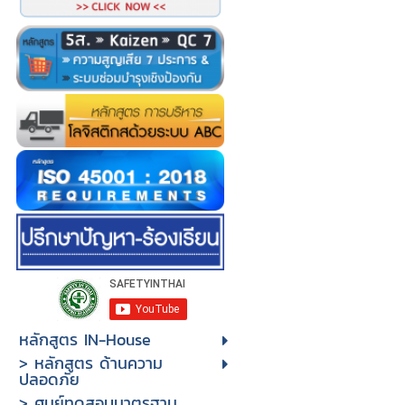
หลักสูตร IN-House
> หลักสูตร ด้านความ
ปลอดภัย
> ศูนย์ทดสอบมาตรฐาน