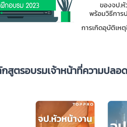
ของ
จป.ห
พร้อมวิธีการ
การเกิดอุบัติเ
ักสูตรอบรม
เจ้าหน้าที่ความปลอ