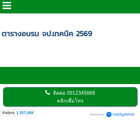
หน้าแรก
>
บริการของเรา
>
ตารางอบรม จป.เทคนิค 2567
ตารางอบรม จป.เทคนิค 2569
ติดต่อ
0912345669
คลิกเพื่อโทร
Visitors:
1,357,489