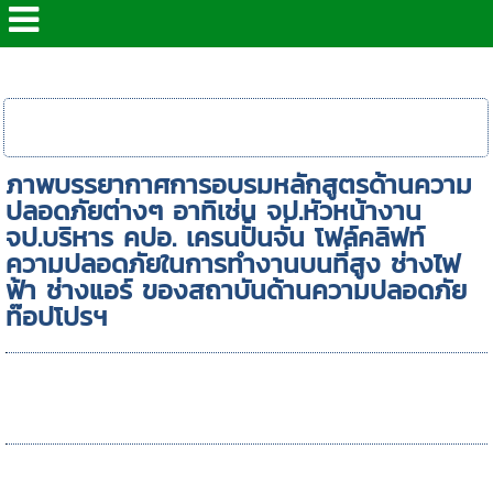
หน้าแรก
> Gallery >
ภาพอบรม ปี 2563
ภาพการอบรม
ภาพการอบรม
กันยายน
ตุลาคม
ภาพบรรยากาศการอบรมหลักสูตรด้านความ
ปลอดภัยต่างๆ อาทิเช่น จป.หัวหน้างาน
จป.บริหาร คปอ. เครนปั้นจั่น โฟล์คลิฟท์
ความปลอดภัยในการทำงานบนที่สูง ช่างไฟ
ฟ้า ช่างแอร์ ของสถาบันด้านความปลอดภัย
ท๊อปโปรฯ
ภาพการอบรมกันยายน