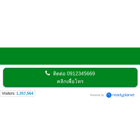
ภาพการอบรมตุลาคม
ติดต่อ
0912345669
คลิกเพื่อโทร
Visitors:
1,357,564