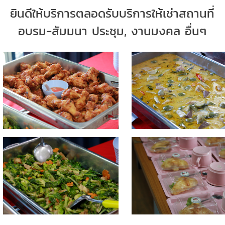
ยินดีให้บริการตลอด
รับบริการให้เช่าสถานที่
อบรม-สัมมนา ประชุม, งานมงคล อื่นๆ