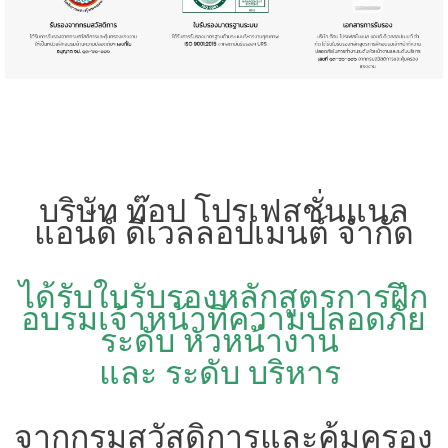
บริษัท ท๊อป โปรเฟสชั่นแนล
แอนด์ ดีเวลลอปเมนต์ จำกัด
ได้รับใบรับรองหลักสูตรการฝึก
อบรมเจ้าหน้าที่ความปลอดภัย
ระดับ หัวหน้างาน
และ ระดับ บริหาร
จากกรมสวัสดิการและคุ้มครอง