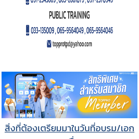
สิ่งที่ต้องเตรียมมาในวันที่อบรม/เอก