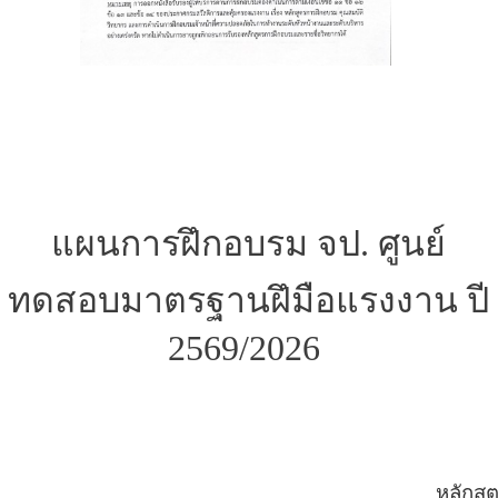
แผนการฝึกอบรม จป. ศูนย์
ทดสอบมาตรฐานฝึมือแรงงาน ปี
2569/2026
หลักสู