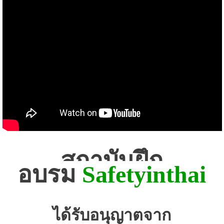
สถาบันฝึก
อบรม
Safetyinthai
ได้รับอนุญาตจาก