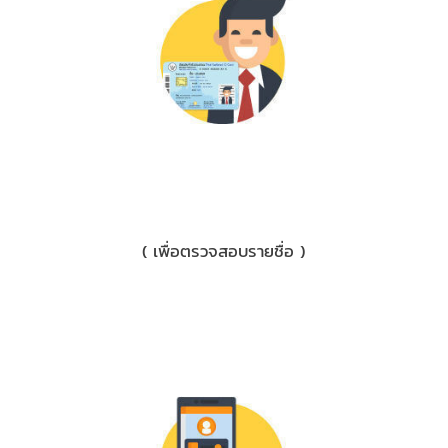
2) บัตรประชาชน/ใบขับขี่
( เพื่อตรวจสอบรายชื่อ )