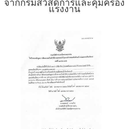
จากกรมสวัสดิการและคุ้มครอง
แรงงาน