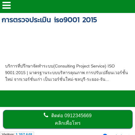
การตรวจประเมิน iso9001 2015
รับอบรมและปรึกษาด้าน ISO 9001: 2015 -
หลักสูตร ข้อกำหนด ISO 9001 : 2015-หลักสูตร
การตรวจสอบภายใน (Internal Audit iso9001 :
2015) - การตรวจสอบภายในในระบบคุณภาพ-
ISO 9001 : 2015
บริการที่ปรึกษาจัดทำระบบ(Consulting Project Service) ISO
9001:2015 | มาตรฐานระบบบริหารคุณภาพ การปรับเปลี่ยนเวอร์ชั้น
ใหม่ จากเวอร์ชั่นเก่า เป็นเวอร์ชั่นใหม่-ชลบุรี-ระยอง-จัน...
ติดต่อ
0912345669
คลิกเพื่อโทร
Visitors:
1,357,648