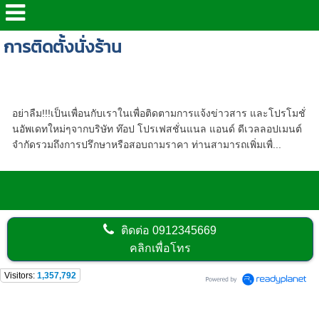
การติดตั้งนั่งร้าน
หลักสูตร - เทคนิคการติดตั้งและการตรวจสอบนั่ง
ร้าน
อย่าลืม!!!เป็นเพื่อนกับเราในเพื่อติดตามการแจ้งข่าวสาร และโปรโมชั่
นอัพเดทใหม่ๆจากบริษัท ท๊อป โปรเฟสชั่นแนล แอนด์ ดีเวลลอปเมนต์
จำกัดรวมถึงการปรึกษาหรือสอบถามราคา ท่านสามารถเพิ่มเพื่...
ติดต่อ
0912345669
คลิกเพื่อโทร
Visitors:
1,357,792