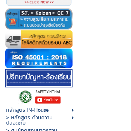
หลักสูตร IN-House
> หลักสูตร ด้านความ
ปลอดภัย
> ศูนย์ทดสอบมาตรฐาน